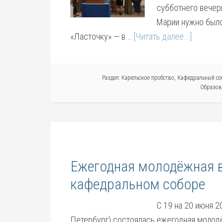
субботнего вечер
Марии нужно было 
«Ласточку» — в …
[Читать далее...]
Раздел:
Карельское пробство
,
Кафедральный со
Образов
Ежегодная молодёжная в
кафедральном соборе
С 19 на 20 июня 2
Петербург) состоялась ежегодная молодё