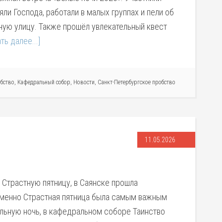
ли Господа, работали в малых группах и пели об
ую улицу. Также прошёл увлекательный квест
ть далее...]
обство
,
Кафедральный собор
,
Новости
,
Санкт-Петербургское пробство
11.05.2026
 в Страстную пятницу, в Саянске прошла
именно Страстная пятница была самым важным
альную ночь, в кафедральном соборе Таинство