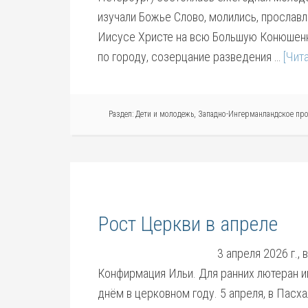
изучали Божье Слово, молились, прославля
Иисусе Христе на всю Большую Конюшенн
по городу, созерцание разведения …
[Чита
Раздел:
Дети и молодежь
,
Западно-Ингерманландское пр
Рост Церкви в апреле
3 апреля 2026 г.,
Конфирмация Ильи. Для ранних лютеран 
днём в церковном году. 5 апреля, в Пасх