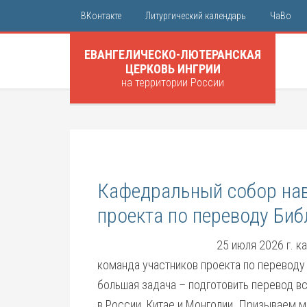
ВКонтакте
Литургический календарь
ЧаВо
ЕВАНГЕЛИЧЕСКО-ЛЮТЕРАНСКАЯ
ЦЕРКОВЬ ИНГРИИ
на территории России
Кафедральный собор нав
проекта по переводу Биб
25 июля 2026 г. 
команда участников проекта по переводу 
большая задача – подготовить перевод вс
в России, Китае и Монголии. Призываем м