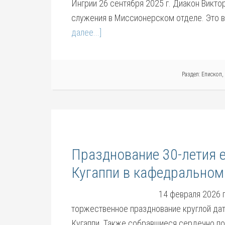
Ингрии 26 сентября 2025 г. Диакон Викто
служения в Миссионерском отделе. Это в
далее...]
Раздел:
Епископ
,
Празднование 30-летия 
Кугаппи в кафедральном
14 февраля 2026 
торжественное празднование круглой дат
Кугаппи. Также собравшиеся сердечно п