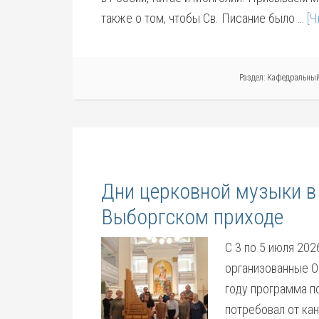
также о том, чтобы Св. Писание было …
[Ч
Раздел:
Кафедральный
Дни церковной музыки в
Выборгском приходе
С 3 по 5 июля 202
организованные О
году программа п
потребовал от ка