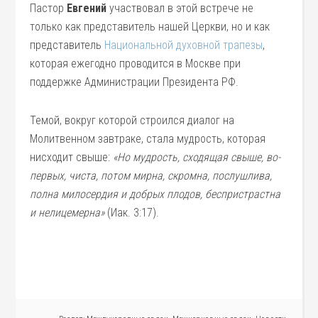
Пастор
Евгений
участвовал в этой встрече не
только как представитель нашей Церкви, но и как
представитель
Национальной духовной трапезы
,
которая ежегодно проводится в Москве при
поддержке Администрации Президента РФ.
Темой, вокруг которой строился диалог на
Молитвенном завтраке, стала мудрость, которая
нисходит свыше:
«Но мудрость, сходящая свыше, во-
первых, чиста, потом мирна, скромна, послушлива,
полна милосердия и добрых плодов, беспристрастна
и нелицемерна»
(Иак. 3:17).