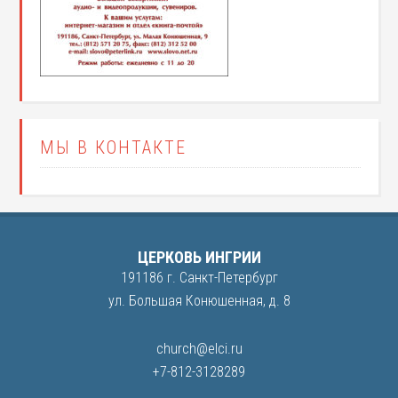
МЫ В КОНТАКТЕ
ЦЕРКОВЬ ИНГРИИ
191186 г. Санкт-Петербург
ул. Большая Конюшенная, д. 8
church@elci.ru
+7-812-3128289