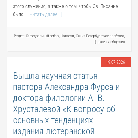
этого служения, а также о том, чтобы Св. Писание
было …
[Читать далее...]
Раздел:
Кафедральный собор
,
Новости
,
Санкт-Петербургское пробство
,
Церковь и общество
19.07.2026
Вышла научная статья
пастора Александра Фурса и
доктора филологии А. В.
Хрусталевой «К вопросу об
основных тенденциях
издания лютеранской