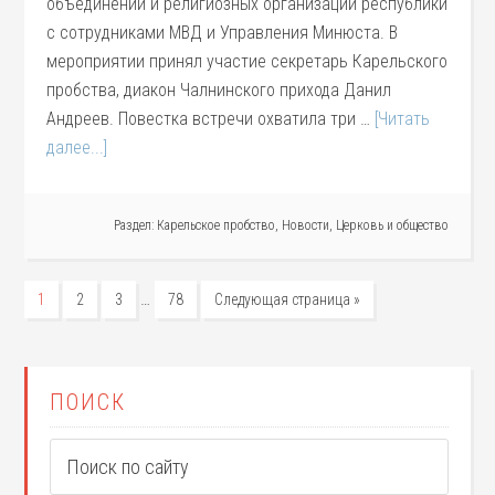
объединений и религиозных организаций республики
с сотрудниками МВД и Управления Минюста. В
мероприятии принял участие секретарь Карельского
пробства, диакон Чалнинского прихода Данил
Андреев. Повестка встречи охватила три …
[Читать
далее...]
Раздел:
Карельское пробство
,
Новости
,
Церковь и общество
…
1
2
3
78
Следующая страница »
ПОИСК