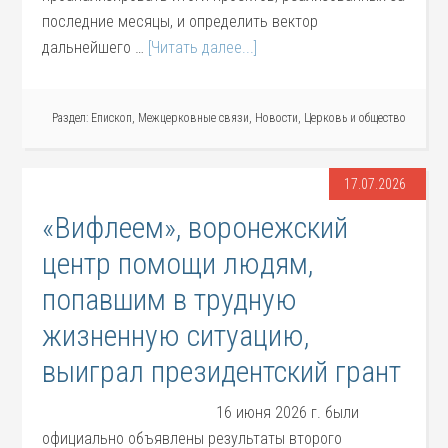
последние месяцы, и определить вектор
дальнейшего …
[Читать далее...]
Раздел:
Епископ
,
Межцерковные связи
,
Новости
,
Церковь и общество
17.07.2026
«Вифлеем», воронежский
центр помощи людям,
попавшим в трудную
жизненную ситуацию,
выиграл президентский грант
16 июня 2026 г. были
официально объявлены результаты второго