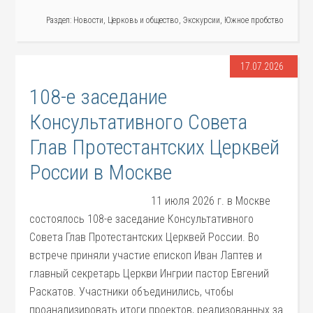
Раздел:
Новости
,
Церковь и общество
,
Экскурсии
,
Южное пробство
17.07.2026
108-е заседание
Консультативного Совета
Глав Протестантских Церквей
России в Москве
11 июля 2026 г. в Москве
состоялось 108-е заседание Консультативного
Совета Глав Протестантских Церквей России. Во
встрече приняли участие епископ Иван Лаптев и
главный секретарь Церкви Ингрии пастор Евгений
Раскатов. Участники объединились, чтобы
проанализировать итоги проектов, реализованных за