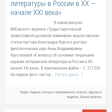
литературы в России в XX —
начале XXI века»
В новом выпуске
ВАКовского журнала «Труды Саратовской
православной духовной семинарии» вышла научная
статья пастора Александра Фурса и доктора
филологических наук Анны Владимировны
Хрусталевой «К вопросу об основных тенденциях
издания лютеранской литературы в России в XX -
начале XXI века». В приложенном файле – С. 217-230.
На первом фото: пастор …
[Читать далее...]
Раздел:
Издания
,
История и современность
,
Новости
,
Церковь и
общество
,
Южное пробство