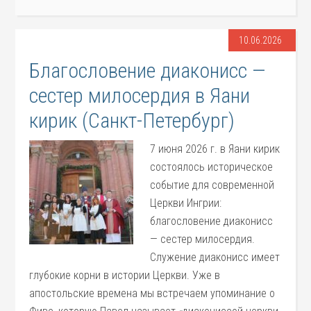
10.06.2026
Благословение диаконисс —
сестер милосердия в Яани
кирик (Санкт-Петербург)
7 июня 2026 г. в Яани кирик
состоялось историческое
событие для современной
Церкви Ингрии:
благословение диаконисс
— сестер милосердия.
Служение диаконисс имеет
глубокие корни в истории Церкви. Уже в
апостольские времена мы встречаем упоминание о