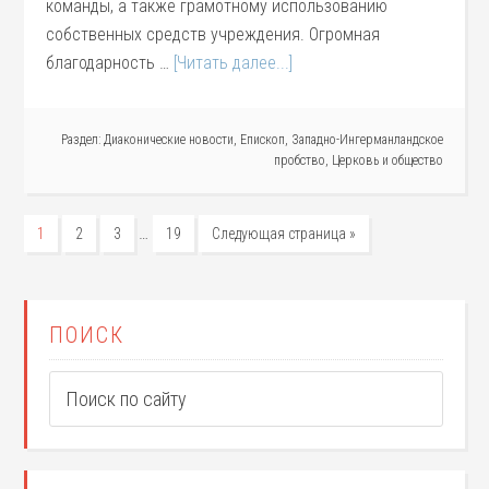
команды, а также грамотному использованию
собственных средств учреждения. Огромная
благодарность …
[Читать далее...]
Раздел:
Диаконические новости
,
Епископ
,
Западно-Ингерманландское
пробство
,
Церковь и общество
…
1
2
3
19
Следующая страница »
ПОИСК