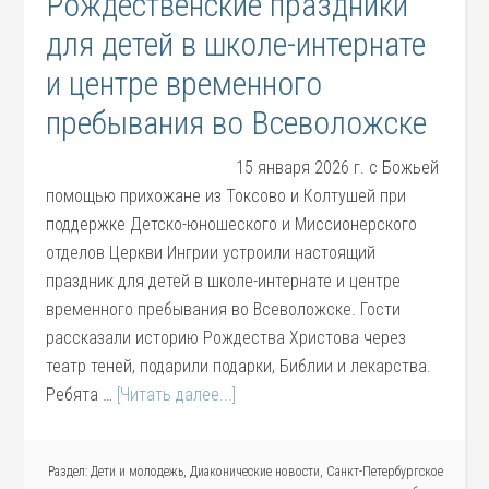
Рождественские праздники
для детей в школе-интернате
и центре временного
пребывания во Всеволожске
15 января 2026 г. с Божьей
помощью прихожане из Токсово и Колтушей при
поддержке Детско-юношеского и Миссионерского
отделов Церкви Ингрии устроили настоящий
праздник для детей в школе-интернате и центре
временного пребывания во Всеволожске. Гости
рассказали историю Рождества Христова через
театр теней, подарили подарки, Библии и лекарства.
Ребята …
[Читать далее...]
Раздел:
Дети и молодежь
,
Диаконические новости
,
Санкт-Петербургское