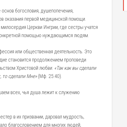
 основ богословия, душепопечения,
ков оказания первой медицинской помощи.
 милосердия Церкви Ингрии, где сестры учатся
 конкретной помощью нуждающимся людям.
фессия или общественная деятельность. Это
рдие становится продолжением проповеди
ельством Христовой любви:
«Так как вы сделали
, то сделали Мне»
(Мф. 25:40).
шаем всех, чья душа лежит к служению
естер в их призвании, даровал мудрость,
тало благословением для многих людей,