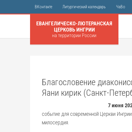
ВКонтакте
Литургический календарь
ЧаВо
ЕВАНГЕЛИЧЕСКО-ЛЮТЕРАНСКАЯ
ЦЕРКОВЬ ИНГРИИ
на территории России
Благословение диаконис
Яани кирик (Санкт-Петер
7 июня 202
событие для современной Церкви Ингрии
милосердия.