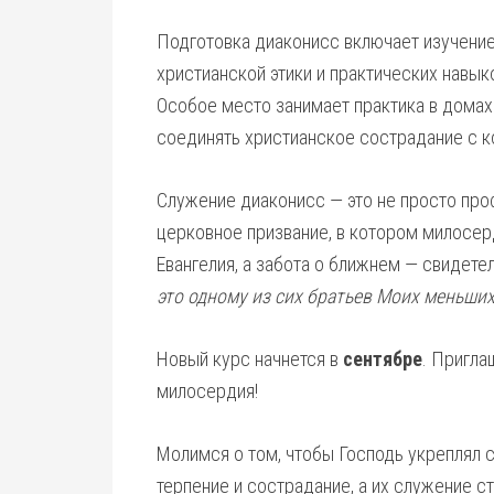
Подготовка диаконисс включает изучение
христианской этики и практических навы
Особое место занимает практика в домах
соединять христианское сострадание с
Служение диаконисс — это не просто про
церковное призвание, в котором милосе
Евангелия, а забота о ближнем — свидет
это одному из сих братьев Моих меньших
Новый курс начнется в
сентябре
. Пригла
милосердия!
Молимся о том, чтобы Господь укреплял с
терпение и сострадание, а их служение с