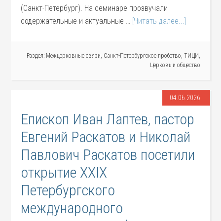
(Санкт-Петербург). На семинаре прозвучали
содержательные и актуальные …
[Читать далее...]
Раздел:
Межцерковные связи
,
Санкт-Петербургское пробство
,
ТИЦИ
,
Церковь и общество
04.06.2026
Епископ Иван Лаптев, пастор
Евгений Раскатов и Николай
Павлович Раскатов посетили
открытие XXIX
Петербургского
международного