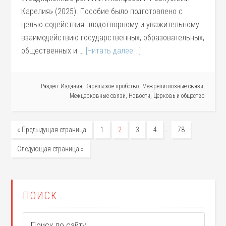
Карелия» (2025). Пособие было подготовлено с
целью содействия плодотворному и уважительному
взаимодействию государственных, образовательных,
общественных и …
[Читать далее...]
Раздел:
Издания
,
Карельское пробство
,
Межрелигиозные связи
,
Межцерковные связи
,
Новости
,
Церковь и общество
…
« Предыдущая страница
1
2
3
4
78
Следующая страница »
ПОИСК