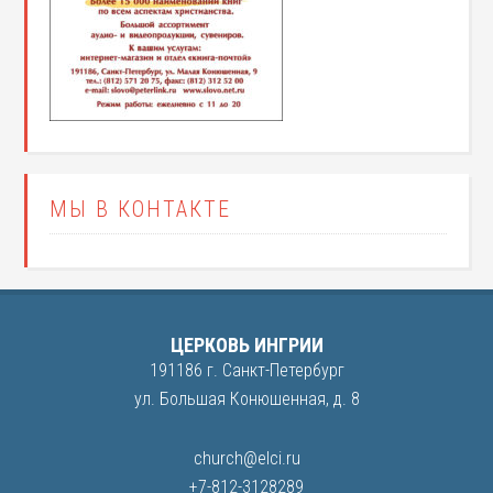
МЫ В КОНТАКТЕ
ЦЕРКОВЬ ИНГРИИ
191186 г. Санкт-Петербург
ул. Большая Конюшенная, д. 8
church@elci.ru
+7-812-3128289