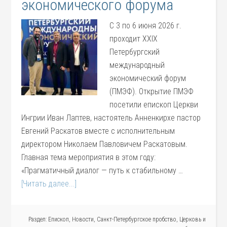
экономического форума
С 3 по 6 июня 2026 г.
проходит XXIX
Петербургский
международный
экономический форум
(ПМЭФ). Открытие ПМЭФ
посетили епископ Церкви
Ингрии Иван Лаптев, настоятель Анненкирхе пастор
Евгений Раскатов вместе с исполнительным
директором Николаем Павловичем Раскатовым.
Главная тема мероприятия в этом году:
«Прагматичный диалог — путь к стабильному …
[Читать далее...]
Раздел:
Епископ
,
Новости
,
Санкт-Петербургское пробство
,
Церковь и