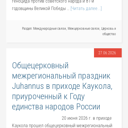
геноцида против советского народа и 81-й
годовщины Великой Победы …
[Читать далее...]
Раздел:
Международные связи
,
Межцерковные связи
,
Церковь и
общество
27.06.2026
Общецерковный
межрегиональный праздник
Juhannus в приходе Каукола,
приуроченный к Году
единства народов России
20 июня 2026 г. в приходе
Каукола прошел общецерковный межрегиональный