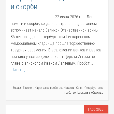
и скорби
22 июня 2026 г., в День
памяти и скорби, когда вся страна с содроганием
вспоминает начало Великой Отечественной войны
85 лет назад, на петербургском Пискарёвском
мемориальном кладбище прошла торжественно-
траурная церемония. В возложении венков и цветов
приняла участие делегация от Церкви Ингрии во
главе с епископом Иваном Лаптевым. Пробст …
[Читать далее...]
Раздел:
Епископ
,
Карельское пробство
,
Новости
,
Санкт-Петербургское
пробство
,
Церковь и общество
17.06.2026