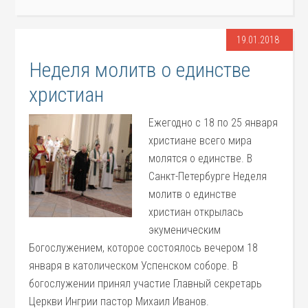
19.01.2018
Неделя молитв о единстве
христиан
Ежегодно с 18 по 25 января
христиане всего мира
молятся о единстве. В
Санкт-Петербурге Неделя
молитв о единстве
христиан открылась
экуменическим
Богослужением, которое состоялось вечером 18
января в католическом Успенском соборе. В
богослужении принял участие Главный секретарь
Церкви Ингрии пастор Михаил Иванов.