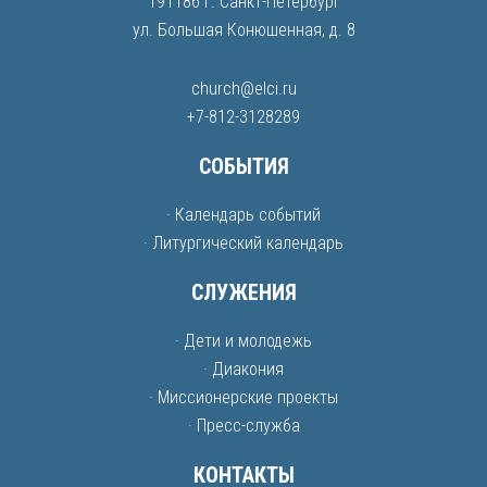
191186 г. Санкт-Петербург
ул. Большая Конюшенная, д. 8
church@elci.ru
+7-812-3128289
СОБЫТИЯ
· Календарь событий
· Литургический календарь
СЛУЖЕНИЯ
· Дети и молодежь
· Диакония
· Миссионерские проекты
· Пресс-служба
КОНТАКТЫ