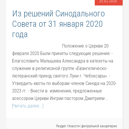
25.02.2020
Из решений Синодального
Совета от 31 января 2020
года
Положение о Церкви 20
февраля 2020 Были приняты следующие решения: -
Благословить Малышева Александра в катехеты на
служение в религиозной группе «Евангелическо-
лютеранский приход святого Луки г. Чебоксары». -
Утвердить квоты по выборам членов Синода на 2020-
2023 гг. - Внести в изменения, предложенные
асессором Церкви Ингрии пастором Дмитрием …
[Читать далее...]
Раздел:
Новости Центральной канцелярии