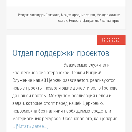
Раздел:
Календарь Епископа
,
Международные связи
,
Межцерковные
связи
,
Новости Центральной канцелярии
19.02.2020
Отдел поддержки проектов
Уважаемые служители
Евангелическо-лютеранской Церкви Ингрии!
Служение нашей Церкви развивается, реализуются
новые проекты, позволяющие донести волю Господа
до нашей паствы. Между тем реализация целей и
задач, которые стоят перед нашей Церковью,
невозможна без наличия необходимых средств и
материальных ресурсов. Осознавая это, канцелярия
…
[Читать далее...]