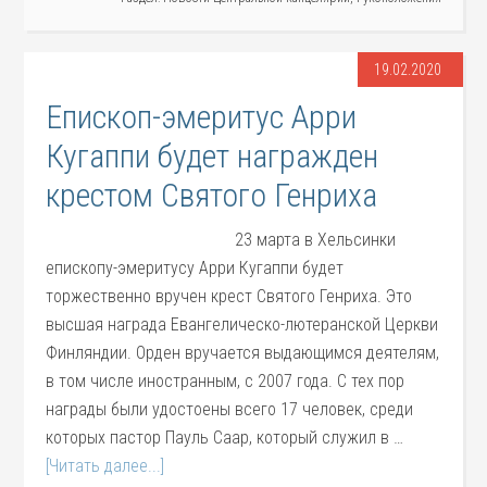
19.02.2020
Епископ-эмеритус Арри
Кугаппи будет награжден
крестом Святого Генриха
23 марта в Хельсинки
епископу-эмеритусу Арри Кугаппи будет
торжественно вручен крест Святого Генриха. Это
высшая награда Евангелическо-лютеранской Церкви
Финляндии. Орден вручается выдающимся деятелям,
в том числе иностранным, с 2007 года. С тех пор
награды были удостоены всего 17 человек, среди
которых пастор Пауль Саар, который служил в …
[Читать далее...]