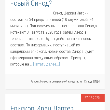
новый Синод?
Синод Церкви Ингрии
состоит из 34 представителей (10 служителей, 24
мирянина). Полномочия нынешнего состава Синода
истекают 31 августа 2020 года, затем Синод в
течение четырех лет будет действовать в новом
составе. По информации, поступившей из
канцелярии епископа, новый состав Синода будет
сформирован следующим образом: Приходы,
которые на …
[Читать далее...]
Раздел:
Новости Центральной канцелярии
,
Синод ЕЛЦИ
27.02.2020
Епископ Иван Лаптев