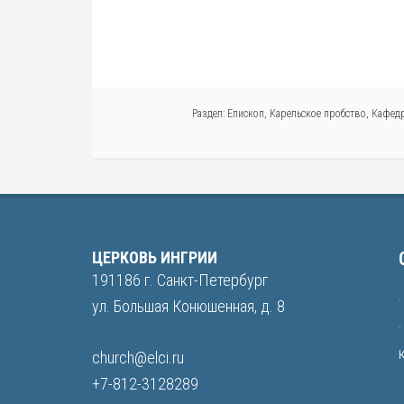
Раздел:
Епископ
,
Карельское пробство
,
Кафедр
ЦЕРКОВЬ ИНГРИИ
191186 г. Санкт-Петербург
ул. Большая Конюшенная, д. 8
church@elci.ru
+7-812-3128289