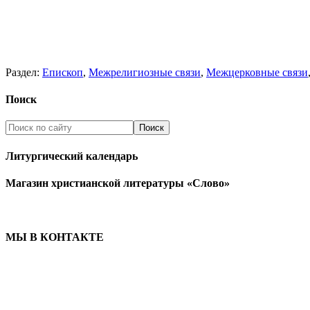
Раздел:
Епископ
,
Межрелигиозные связи
,
Межцерковные связи
Поиск
Литургический календарь
Магазин христианской литературы «Слово»
МЫ В КОНТАКТЕ
ЦЕРКОВЬ ИНГРИИ
191186 г. Санкт-Петербург
ул. Большая Конюшенная, д. 8