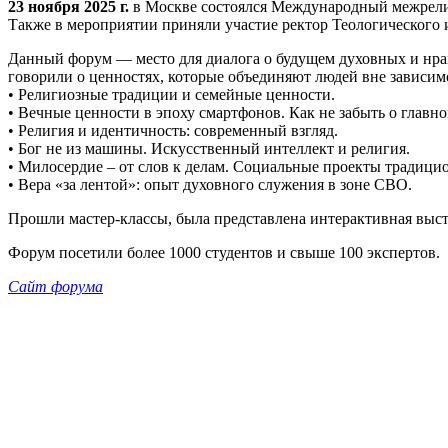
23 ноября 2025 г.
в Москве состоялся Международный межрел
Также в мероприятии приняли участие ректор Теологического 
Данный форум — место для диалога о будущем духовных и нра
говорили о ценностях, которые объединяют людей вне зависим
• Религиозные традиции и семейные ценности.
• Вечные ценности в эпоху смартфонов. Как не забыть о глав
• Религия и идентичность: современный взгляд.
• Бог не из машины. Искусственный интеллект и религия.
• Милосердие – от слов к делам. Социальные проекты традици
• Вера «за лентой»: опыт духовного служения в зоне СВО.
Прошли мастер-классы, была представлена интерактивная выс
Форум посетили более 1000 студентов и свыше 100 экспертов.
Сайт форума