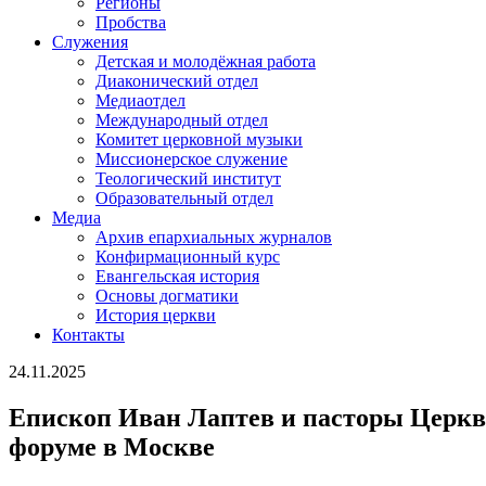
Регионы
Пробства
Служения
Детская и молодёжная работа
Диаконический отдел
Медиаотдел
Международный отдел
Комитет церковной музыки
Миссионерское служение
Теологический институт
Образовательный отдел
Медиа
Архив епархиальных журналов
Конфирмационный курс
Евангельская история
Основы догматики
История церкви
Контакты
24.11.2025
Епископ Иван Лаптев и пасторы Церк
форуме в Москве