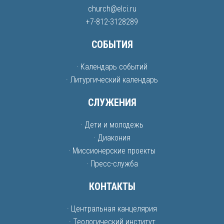
church@elci.ru
+7-812-3128289
СОБЫТИЯ
· Календарь событий
· Литургический календарь
СЛУЖЕНИЯ
· Дети и молодежь
· Диакония
· Миссионерские проекты
· Пресс-служба
КОНТАКТЫ
· Центральная канцелярия
· Теологический институт