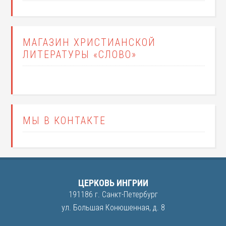
МАГАЗИН ХРИСТИАНСКОЙ
ЛИТЕРАТУРЫ «СЛОВО»
МЫ В КОНТАКТЕ
ЦЕРКОВЬ ИНГРИИ
191186 г. Санкт-Петербург
ул. Большая Конюшенная, д. 8