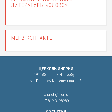
ЛИТЕРАТУРЫ «СЛОВО»
МЫ В КОНТАКТЕ
ЦЕРКОВЬ ИНГРИИ
191186 г. Санкт-Петербург
ул. Большая Конюшенная, д. 8
church@elci.ru
+7-812-3128289