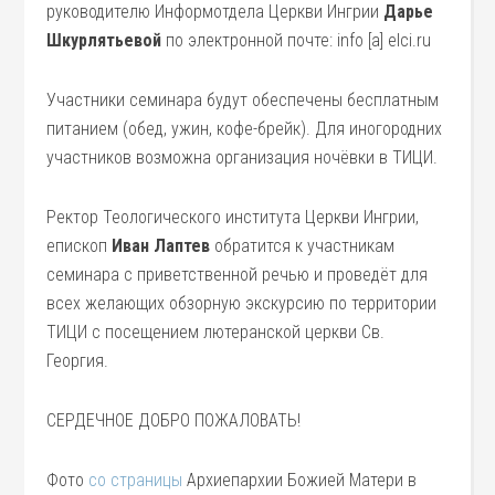
руководителю Информотдела Церкви Ингрии
Дарье
Шкурлятьевой
по электронной почте: info [a] elci.ru
Участники семинара будут обеспечены бесплатным
питанием (обед, ужин, кофе-брейк). Для иногородних
участников возможна организация ночёвки в ТИЦИ.
Ректор Теологического института Церкви Ингрии,
епископ
Иван Лаптев
обратится к участникам
семинара с приветственной речью и проведёт для
всех желающих обзорную экскурсию по территории
ТИЦИ с посещением лютеранской церкви Св.
Георгия.
СЕРДЕЧНОЕ ДОБРО ПОЖАЛОВАТЬ!
Фото
со страницы
Архиепархии Божией Матери в