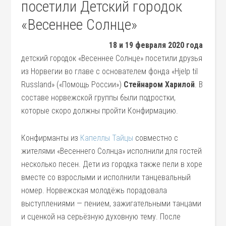
посетили Детский городок
«Весеннее Солнце»
18 и 19 февраля 2020 года
детский городок «Весеннее Солнце» посетили друзья
из Норвегии во главе с основателем фонда «Hjelp til
Russland» («Помощь России»)
Стейнаром Харилой
. В
составе норвежской группы были подростки,
которые скоро должны пройти Конфирмацию.
Конфирманты из
Капеллы Тайцы
совместно с
жителями «Весеннего Солнца» исполнили для гостей
несколько песен. Дети из городка также пели в хоре
вместе со взрослыми и исполнили танцевальный
номер. Норвежская молодёжь порадовала
выступлениями — пением, зажигательными танцами
и сценкой на серьёзную духовную тему. После