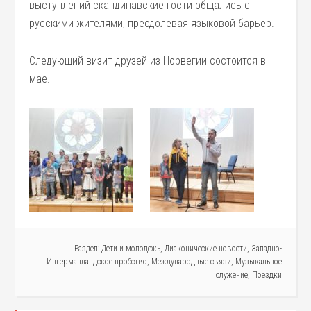
выступлений скандинавские гости общались с
русскими жителями, преодолевая языковой барьер.
Следующий визит друзей из Норвегии состоится в
мае.
Раздел:
Дети и молодежь
,
Диаконические новости
,
Западно-
Ингерманландское пробство
,
Международные связи
,
Музыкальное
служение
,
Поездки