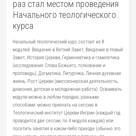
раз стал местом проведения
Начального теологического
курса
Начальный теологический курс состоит из 8
модулей: Введение в Ветхий Завет, Введение в Новый
Завет, История Церкви, Герменевтика и гомилетика
(исследование Слова Божьего, толкование и
проповедь), Догматика, Литургика, Личная духовная
жизнь, Рост Церкви (миссионерская деятельность,
диакония, детская и молодёжная работа). Осваивать
модули можно в любом порядке, разными
способами: можно приехать на сессию в
Теологический институт Церкви Ингрии (каждый год
проводится две сессии, по 4 модуля каждая) или
посетить занятия в каком-либо приходе (обычно это