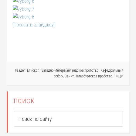
[Показать слайдшоу]
Раздел:
Епископ
,
Западно-Ингерманландское пробство
,
Кафедральный
собор
,
Санкт-Петербургское пробство
,
ТИЦИ
ПОИСК