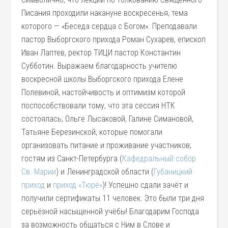
Писания проходили накануне воскресенья, тема
которого — «Беседа сердца с Богом». Преподавали
пастор Выборгского прихода Роман Сухарев, епископ
Иван Лаптев, ректор ТИЦИ пастор Константин
Субботин. Выражаем благодарность учителю
воскресной школы Выборгского прихода Елене
Полевиной, настойчивость и оптимизм которой
поспособствовали тому, что эта сессия НТК
состоялась; Ольге Лысаковой, Галине Симановой,
Татьяне Березинской, которые помогали
организовать питание и проживание участников;
гостям из Санкт-Петербурга (
Кафедральный собор
Св. Марии
) и Ленинградской области (
Губаницкий
приход
и
приход «Тюрё»
)! Успешно сдали зачёт и
получили сертификаты 11 человек. Это были три дня
серьёзной насыщенной учёбы! Благодарим Господа
за возможность общаться с Ним в Слове и