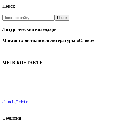
Поиск
Литургический календарь
Магазин христианской литературы «Слово»
МЫ В КОНТАКТЕ
ЦЕРКОВЬ ИНГРИИ
191186 г. Санкт-Петербург
ул. Большая Конюшенная, д. 8
church@elci.ru
+7-812-3128289
События