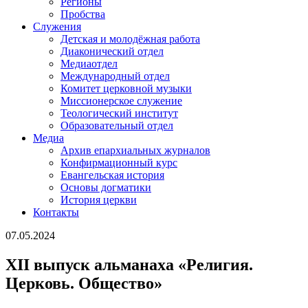
Регионы
Пробства
Служения
Детская и молодёжная работа
Диаконический отдел
Медиаотдел
Международный отдел
Комитет церковной музыки
Миссионерское служение
Теологический институт
Образовательный отдел
Медиа
Архив епархиальных журналов
Конфирмационный курс
Евангельская история
Основы догматики
История церкви
Контакты
07.05.2024
XII выпуск альманаха «Религия.
Церковь. Общество»