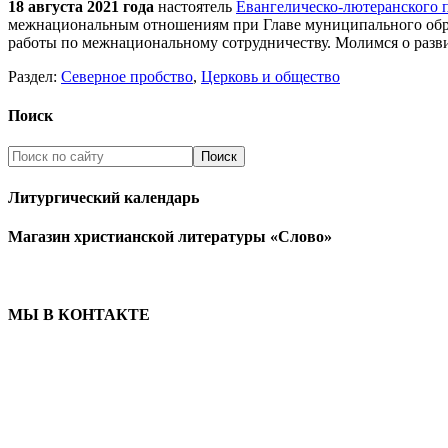
18 августа 2021 года
настоятель
Евангелическо-лютеранского п
межнациональным отношениям при Главе муниципального обра
работы по межнациональному сотрудничеству. Молимся о разв
Раздел:
Северное пробство
,
Церковь и общество
Поиск
Литургический календарь
Магазин христианской литературы «Слово»
МЫ В КОНТАКТЕ
ЦЕРКОВЬ ИНГРИИ
191186 г. Санкт-Петербург
ул. Большая Конюшенная, д. 8