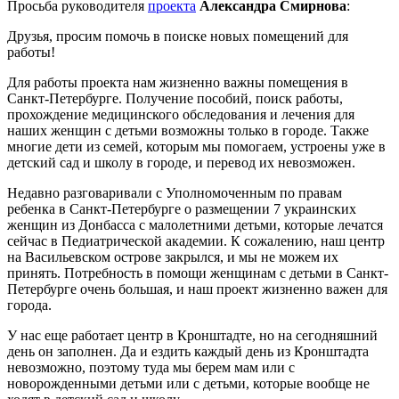
Просьба руководителя
проекта
Александра Смирнова
:
Друзья, просим помочь в поиске новых помещений для
работы!
Для работы проекта нам жизненно важны помещения в
Санкт-Петербурге. Получение пособий, поиск работы,
прохождение медицинского обследования и лечения для
наших женщин с детьми возможны только в городе. Также
многие дети из семей, которым мы помогаем, устроены уже в
детский сад и школу в городе, и перевод их невозможен.
Недавно разговаривали с Уполномоченным по правам
ребенка в Санкт-Петербурге о размещении 7 украинских
женщин из Донбасса с малолетними детьми, которые лечатся
сейчас в Педиатрической академии. К сожалению, наш центр
на Васильевском острове закрылся, и мы не можем их
принять. Потребность в помощи женщинам с детьми в Санкт-
Петербурге очень большая, и наш проект жизненно важен для
города.
У нас еще работает центр в Кронштадте, но на сегодняшний
день он заполнен. Да и ездить каждый день из Кронштадта
невозможно, поэтому туда мы берем мам или с
новорожденными детьми или с детьми, которые вообще не