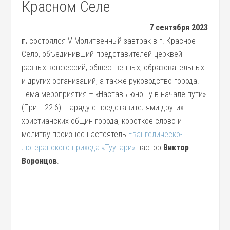
Красном Селе
7 сентября 2023
г.
состоялся V Молитвенный завтрак в г. Красное
Село, объединивший представителей церквей
разных конфессий, общественных, образовательных
и других организаций, а также руководство города.
Тема мероприятия – «Наставь юношу в начале пути»
(Прит. 22:6). Наряду с представителями других
христианских общин города, короткое слово и
молитву произнес настоятель
Евангелическо-
лютеранского прихода «Туутари»
пастор
Виктор
Воронцов
.