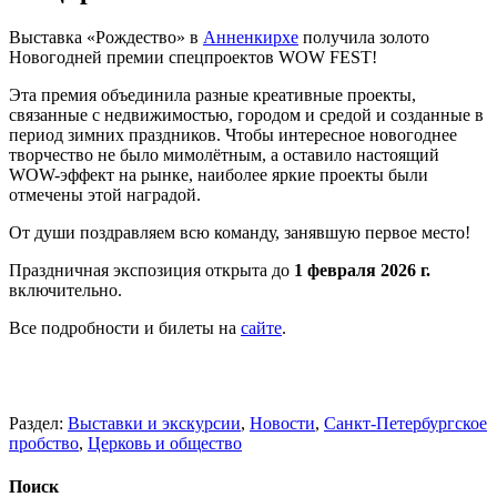
Выставка «Рождество» в
Анненкирхе
получила золото
Новогодней премии спецпроектов WOW FEST!
Эта премия объединила разные креативные проекты,
связанные с недвижимостью, городом и средой и созданные в
период зимних праздников. Чтобы интересное новогоднее
творчество не было мимолётным, а оставило настоящий
WOW-эффект на рынке, наиболее яркие проекты были
отмечены этой наградой.
От души поздравляем всю команду, занявшую первое место!
Праздничная экспозиция открыта до
1 февраля 2026 г.
включительно.
Все подробности и билеты на
сайте
.
Раздел:
Выставки и экскурсии
,
Новости
,
Санкт-Петербургское
пробство
,
Церковь и общество
Поиск