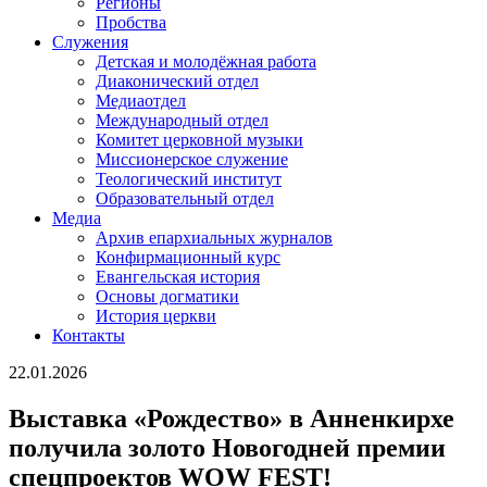
Регионы
Пробства
Служения
Детская и молодёжная работа
Диаконический отдел
Медиаотдел
Международный отдел
Комитет церковной музыки
Миссионерское служение
Теологический институт
Образовательный отдел
Медиа
Архив епархиальных журналов
Конфирмационный курс
Евангельская история
Основы догматики
История церкви
Контакты
22.01.2026
Выставка «Рождество» в Анненкирхе
получила золото Новогодней премии
спецпроектов WOW FEST!