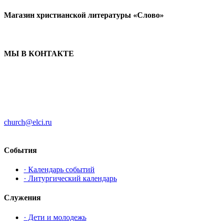
Магазин христианской литературы «Слово»
МЫ В КОНТАКТЕ
ЦЕРКОВЬ ИНГРИИ
191186 г. Санкт-Петербург
ул. Большая Конюшенная, д. 8
church@elci.ru
+7-812-3128289
События
· Календарь событий
· Литургический календарь
Служения
· Дети и молодежь