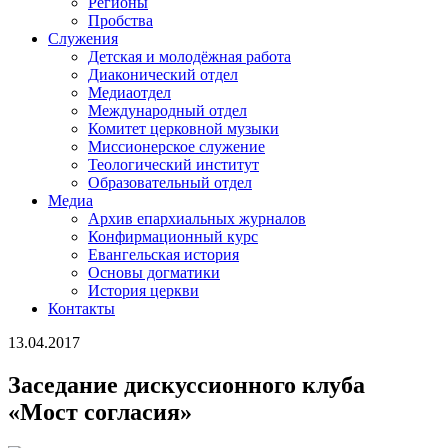
Регионы
Пробства
Служения
Детская и молодёжная работа
Диаконический отдел
Медиаотдел
Международный отдел
Комитет церковной музыки
Миссионерское служение
Теологический институт
Образовательный отдел
Медиа
Архив епархиальных журналов
Конфирмационный курс
Евангельская история
Основы догматики
История церкви
Контакты
13.04.2017
Заседание дискуссионного клуба
«Мост согласия»