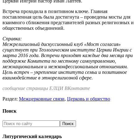
Церкви Ингрии пастор Иван Лаптев.
Встреча проходила в позитивном ключе. Главная
поставленная цель была достигнута – проведены мосты для
взаимного сближения представителей разных религиозных и
общественных объединений.
Справка:
Межрелигиозный дискуссионный клуб «Мост согласия»
существует при Теологическом институте Церкви Ингрии с
марта 2016 года. Встречи проходят каждые два месяца при
поддержке Комитета по местному самоуправлению,
межнациональным и межконфессиональным отношениям.
Цель встреч – укрепление института семьи и позитивное
взаимодействие в этнорелигиозной сфере.
сообщение страницы ЕЛЦИ ВКонтакте
Раздел:
Межцерковные связи
,
Церковь и общество
Поиск
Литургический календарь