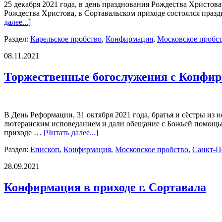
25 декабря 2021 года, в день празднования Рождества Христов
Рождества Христова, в Сортавальском приходе состоялся празд
далее...]
Раздел:
Карельское пробство
,
Конфирмация
,
Московское пробс
08.11.2021
Торжественные богослужения с Конфир
В День Реформации, 31 октября 2021 года, братья и сёстры и
лютеранским исповеданием и дали обещание с Божьей помощью
приходе …
[Читать далее...]
Раздел:
Епископ
,
Конфирмация
,
Московское пробство
,
Санкт-П
28.09.2021
Конфирмация в приходе г. Сортавала