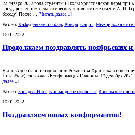
22 января 2022 года студенты Школы христианской веры при К
государственном педагогическом университете имени А. И. Ге
беседу! После …
[Читать далее...]
Раздел:
Кафедральный собор
,
Конфирмация
,
Межцерковные св
16.01.2022
Продолжаем поздравлять ноябрьских и
В дни Адвента и празднования Рождества Христова в общение Ц
Петербург) состоялась Конфирмация Юлианы. 19 декабря 2021 
далее...]
Раздел:
Западно-Ингерманландское пробство
,
Карельское проб
10.01.2022
Поздравляем новых конфирмантов!