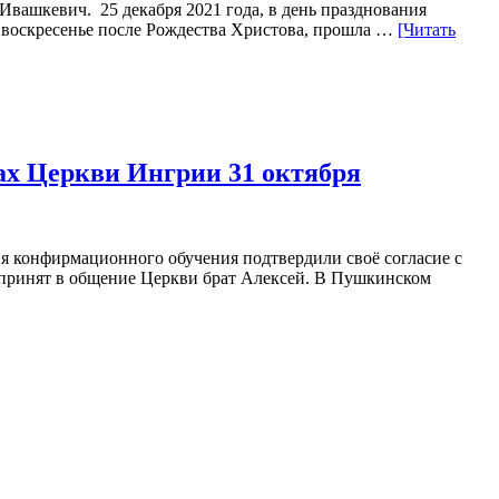
Ивашкевич. 25 декабря 2021 года, в день празднования
е воскресенье после Рождества Христова, прошла …
[Читать
ах Церкви Ингрии 31 октября
ия конфирмационного обучения подтвердили своё согласие с
 принят в общение Церкви брат Алексей. В Пушкинском