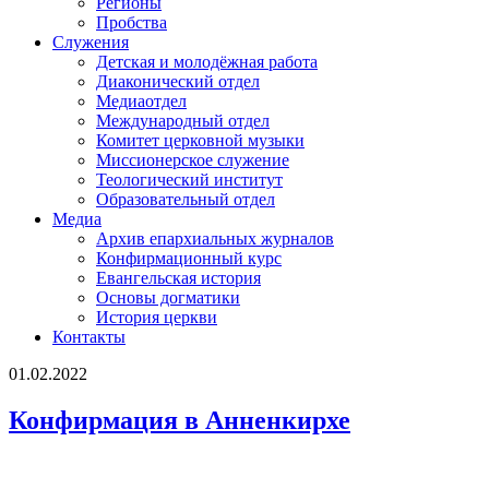
Регионы
Пробства
Служения
Детская и молодёжная работа
Диаконический отдел
Медиаотдел
Международный отдел
Комитет церковной музыки
Миссионерское служение
Теологический институт
Образовательный отдел
Медиа
Архив епархиальных журналов
Конфирмационный курс
Евангельская история
Основы догматики
История церкви
Контакты
01.02.2022
Конфирмация в Анненкирхе