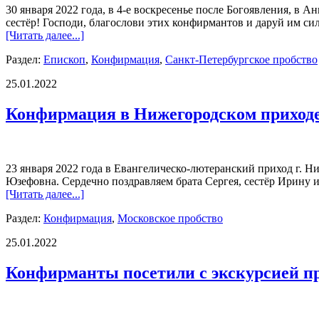
30 января 2022 года, в 4-е воскресенье после Богоявления, в
сестёр! Господи, благослови этих конфирмантов и даруй им си
[Читать далее...]
Раздел:
Епископ
,
Конфирмация
,
Санкт-Петербургское пробство
25.01.2022
Конфирмация в Нижегородском приход
23 января 2022 года в Евангелическо-лютеранский приход г.
Юзефовна. Сердечно поздравляем брата Сергея, сестёр Ирину и
[Читать далее...]
Раздел:
Конфирмация
,
Московское пробство
25.01.2022
Конфирманты посетили с экскурсией п