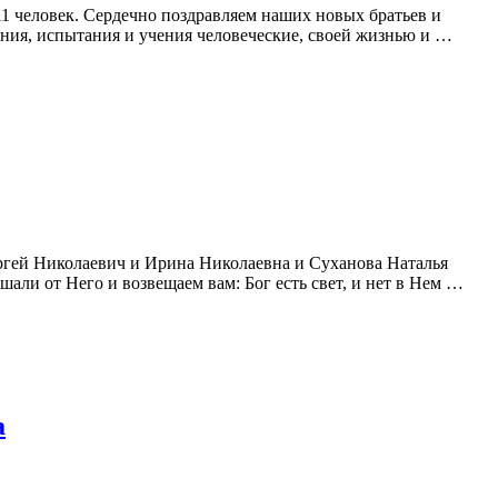
11 человек. Сердечно поздравляем наших новых братьев и
ения, испытания и учения человеческие, своей жизнью и …
ргей Николаевич и Ирина Николаевна и Суханова Наталья
али от Него и возвещаем вам: Бог есть свет, и нет в Нем …
а