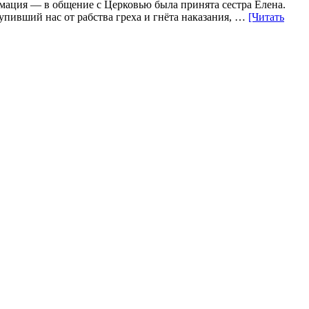
ирмация — в общение с Церковью была принята сестра Елена.
пивший нас от рабства греха и гнёта наказания, …
[Читать