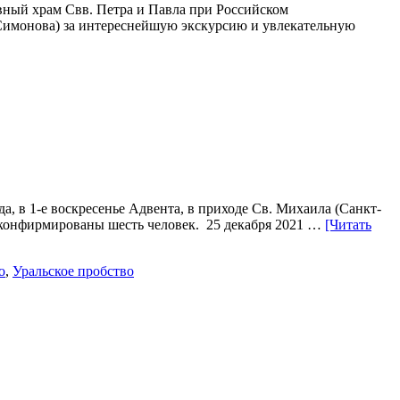
вный храм Свв. Петра и Павла при Российском
(Симонова) за интереснейшую экскурсию и увлекательную
, в 1-е воскресенье Адвента, в приходе Св. Михаила (Санкт-
и конфирмированы шесть человек. 25 декабря 2021 …
[Читать
о
,
Уральское пробство