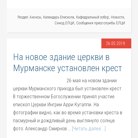
Раздел:
Анонсы
,
Календарь Епископа
,
Кафедральный собор
,
Новости
,
Синод ЕЛЦИ
,
Сообщения пресс-службы ЕЛЦИ
26.05.2019
На новое здание церкви в
Мурманске установлен крест
26 мая на новом здании
церкви Мурманского прихода был установлен крест.
В торжественном Богослужении принял участие
епископ Церкви Ингрии Арри Кугаппи. На
фотографии видно, как во время установки креста в
пасмурный и дождливый день выглянуло солнце.
фото: Александр Смирнов …
[Читать далее...]