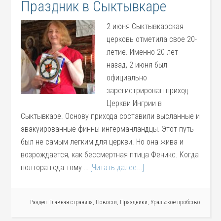
Праздник в Сыктывкаре
2 июня Сыктывкарская
церковь отметила свое 20-
летие. Именно 20 лет
назад, 2 июня был
официально
зарегистрирован приход
Церкви Ингрии в
Сыктывкаре. Основу прихода составили высланные и
эвакуированные финны-ингерманландцы. Этот путь
был не самым легким для церкви. Но она жива и
возрождается, как бессмертная птица Феникс. Когда
полтора года тому …
[Читать далее...]
Раздел:
Главная страница
,
Новости
,
Праздники
,
Уральское пробство