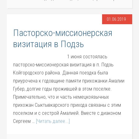
01.06.2019
Пасторско-миссионерская
визитация в Подзь
1 июня состоялась
пасторско-миссионерская визитация в п. Подзь
Койгородского района. Данная поездка была
приурочена к годовщине памяти прихожанки Амалии
Губер, долгие годы прожившей в этом поселке.
Примечательно, что и часть немецкоязычных
прихожан Сыктывкарского прихода связаны с этим
поселком и с сестрой Амалией. Вместе с диаконом
Сергеем …
[Читать далее...]