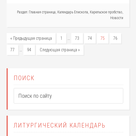
Раздел:
Главная страница
,
Календарь Епископа
,
Карельское пробство
,
Новости
…
« Предыдущая страница
1
73
74
75
76
…
77
94
Следующая страница »
ПОИСК
ЛИТУРГИЧЕСКИЙ КАЛЕНДАРЬ