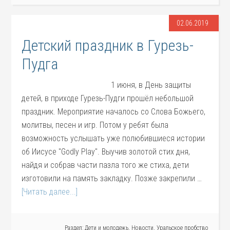
02.06.2019
Детский праздник в Гурезь-
Пудга
1 июня, в День защиты
детей, в приходе Гурезь-Пудги прошёл небольшой
праздник. Мероприятие началось со Слова Божьего,
молитвы, песен и игр. Потом у ребят была
возможность услышать уже полюбившиеся истории
об Иисусе "Godly Play". Выучив золотой стих дня,
найдя и собрав части пазла того же стиха, дети
изготовили на память закладку. Позже закрепили …
[Читать далее...]
Раздел:
Дети и молодежь
,
Новости
,
Уральское пробство