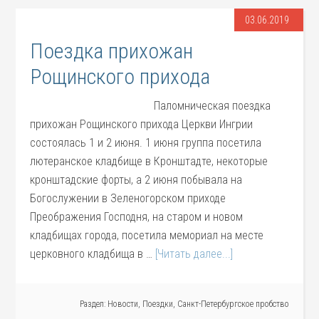
03.06.2019
Поездка прихожан
Рощинского прихода
Паломническая поездка
прихожан Рощинского прихода Церкви Ингрии
состоялась 1 и 2 июня. 1 июня группа посетила
лютеранское кладбище в Кронштадте, некоторые
кронштадские форты, а 2 июня побывала на
Богослужении в Зеленогорском приходе
Преображения Господня, на старом и новом
кладбищах города, посетила мемориал на месте
церковного кладбища в …
[Читать далее...]
Раздел:
Новости
,
Поездки
,
Санкт-Петербургское пробство