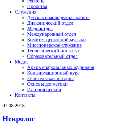
Регионы
Пробства
Служения
Детская и молодёжная работа
Диаконический отдел
Медиаотдел
Международный отдел
Комитет церковной музыки
Миссионерское служение
Теологический институт
Образовательный отдел
Медиа
Архив епархиальных журналов
Конфирмационный курс
Евангельская история
Основы догматики
История церкви
Контакты
07.08.2018
Некролог