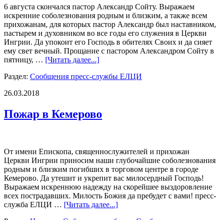
6 августа скончался пастор Александр Сойту. Выражаем
искренние соболезнования родным и близким, а также всем
прихожанам, для которых пастор Александр был наставником,
пастырем и духовником во все годы его служения в Церкви
Ингрии. Да упокоит его Господь в обителях Своих и да сияет
ему свет вечный. Прощание с пастором Александром Сойту в
пятницу, …
[Читать далее...]
Раздел:
Сообщения пресс-службы ЕЛЦИ
26.03.2018
Пожар в Кемерово
От имени Епископа, священнослужителей и прихожан
Церкви Ингрии приносим наши глубочайшие соболезнования
родным и близким погибших в торговом центре в городе
Кемерово. Да утешит и укрепит вас милосердный Господь!
Выражаем искреннюю надежду на скорейшее выздоровление
всех пострадавших. Милость Божия да пребудет с вами! пресс-
служба ЕЛЦИ …
[Читать далее...]