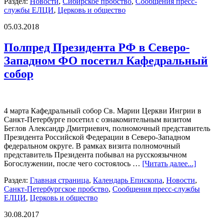
Раздел:
Новости
,
Сибирское пробство
,
Сообщения пресс-
службы ЕЛЦИ
,
Церковь и общество
05.03.2018
Полпред Президента РФ в Северо-
Западном ФО посетил Кафедральный
собор
4 марта Кафедральный собор Св. Марии Церкви Ингрии в
Санкт-Петербурге посетил с ознакомительным визитом
Беглов Александр Дмитриевич, полномочный представитель
Президента Российской Федерации в Северо-Западном
федеральном округе. В рамках визита полномочный
представитель Президента побывал на русскоязычном
Богослужении, после чего состоялось …
[Читать далее...]
Раздел:
Главная страница
,
Календарь Епископа
,
Новости
,
Санкт-Петербургское пробство
,
Сообщения пресс-службы
ЕЛЦИ
,
Церковь и общество
30.08.2017