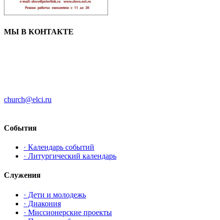
МЫ В КОНТАКТЕ
ЦЕРКОВЬ ИНГРИИ
191186 г. Санкт-Петербург
ул. Большая Конюшенная, д. 8
church@elci.ru
+7-812-3128289
События
· Календарь событий
· Литургический календарь
Служения
· Дети и молодежь
· Диакония
· Миссионерские проекты