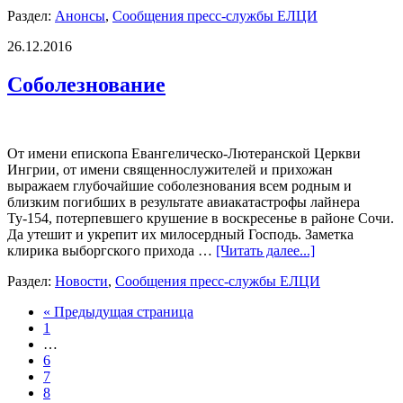
Раздел:
Анонсы
,
Сообщения пресс-службы ЕЛЦИ
26.12.2016
Соболезнование
От имени епископа Евангелическо-Лютеранской Церкви
Ингрии, от имени священнослужителей и прихожан
выражаем глубочайшие соболезнования всем родным и
близким погибших в результате авиакатастрофы лайнера
Ту-154, потерпевшего крушение в воскресенье в районе Сочи.
Да утешит и укрепит их милосердный Господь. Заметка
клирика выборгского прихода …
[Читать далее...]
Раздел:
Новости
,
Сообщения пресс-службы ЕЛЦИ
« Предыдущая страница
1
…
6
7
8