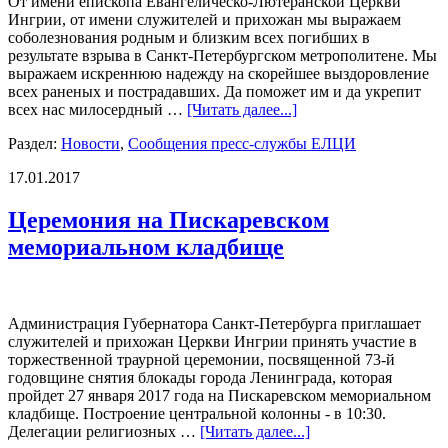
От имени епископа Евангелическо-Лютеранской Церкви
Ингрии, от имени служителей и прихожан мы выражаем
соболезнования родным и близким всех погибших в
результате взрыва в Санкт-Петербургском метрополитене. Мы
выражаем искреннюю надежду на скорейшее выздоровление
всех раненых и пострадавших. Да поможет им и да укрепит
всех нас милосердный …
[Читать далее...]
Раздел:
Новости
,
Сообщения пресс-службы ЕЛЦИ
17.01.2017
Церемония на Пискаревском
мемориальном кладбище
Администрация Губернатора Санкт-Петербурга приглашает
служителей и прихожан Церкви Ингрии принять участие в
торжественной траурной церемонии, посвященной 73-й
годовщине снятия блокады города Ленинграда, которая
пройдет 27 января 2017 года на Пискаревском мемориальном
кладбище. Построение центральной колонны - в 10:30.
Делегации религиозных …
[Читать далее...]