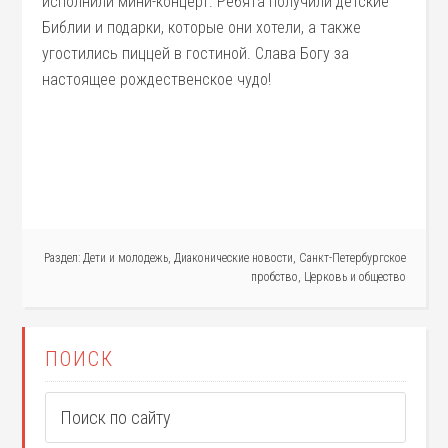
исполнили мини-концерт. Ребята получили детские
Библии и подарки, которые они хотели, а также
угостились пиццей в гостиной. Слава Богу за
настоящее рождественское чудо!
Раздел:
Дети и молодежь
,
Диаконические новости
,
Санкт-Петербургское
пробство
,
Церковь и общество
ПОИСК