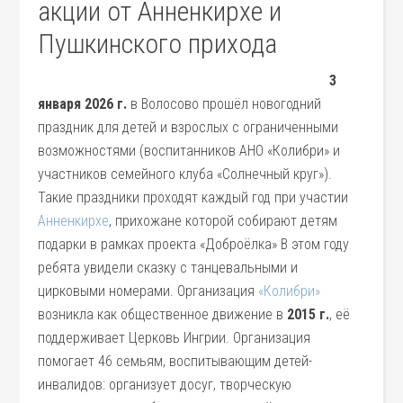
акции от Анненкирхе и
Пушкинского прихода
3
января 2026 г.
в Волосово прошёл новогодний
праздник для детей и взрослых с ограниченными
возможностями (воспитанников АНО «Колибри» и
участников семейного клуба «Солнечный круг»).
Такие праздники проходят каждый год при участии
Анненкирхе
, прихожане которой собирают детям
подарки в рамках проекта «Доброёлка» В этом году
ребята увидели сказку с танцевальными и
цирковыми номерами. Организация
«Колибри»
возникла как общественное движение в
2015 г.
, её
поддерживает Церковь Ингрии. Организация
помогает 46 семьям, воспитывающим детей-
инвалидов: организует досуг, творческую