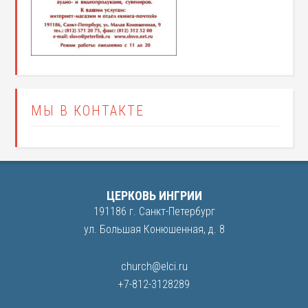
МЫ В КОНТАКТЕ
ЦЕРКОВЬ ИНГРИИ
191186 г. Санкт-Петербург
ул. Большая Конюшенная, д. 8
church@elci.ru
+7-812-3128289