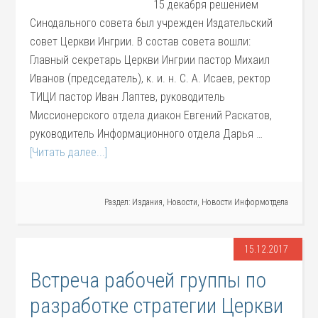
15 декабря решением
Синодального совета был учрежден Издательский
совет Церкви Ингрии. В состав совета вошли:
Главный секретарь Церкви Ингрии пастор Михаил
Иванов (председатель), к. и. н. С. А. Исаев, ректор
ТИЦИ пастор Иван Лаптев, руководитель
Миссионерского отдела диакон Евгений Раскатов,
руководитель Информационного отдела Дарья …
[Читать далее...]
Раздел:
Издания
,
Новости
,
Новости Информотдела
15.12.2017
Встреча рабочей группы по
разработке стратегии Церкви