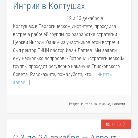
Ингрии в Колтушах
12 и 13 декабря в
Колтушах, в Теологическом институте, проходила
встреча рабочей группы по разработке стратегии
Церкви Ингрии. Одним из участников этой встречи
был ректор ТИЦИ пастор Иван Лаптев. Мы задали
ему несколько вопросов. - Встречи «стратегической»
группы проходят регулярно накануне Епископского
Совета. Расскажите, пожалуйста, кто …
[Читать
далее...]
Раздел:
Интервью
,
Мнение
,
Новости
05.12.2017
С 3 по 24 декабря — Адвент