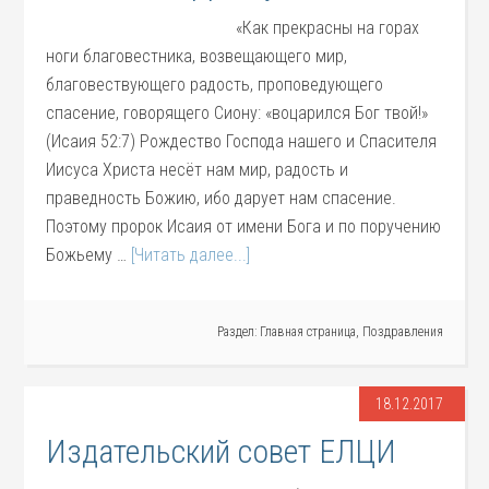
«Как прекрасны на горах
ноги благовестника, возвещающего мир,
благовествующего радость, проповедующего
спасение, говорящего Сиону: «воцарился Бог твой!»
(Исаия 52:7) Рождество Господа нашего и Спасителя
Иисуса Христа несёт нам мир, радость и
праведность Божию, ибо дарует нам спасение.
Поэтому пророк Исаия от имени Бога и по поручению
Божьему …
[Читать далее...]
Раздел:
Главная страница
,
Поздравления
18.12.2017
Издательский совет ЕЛЦИ