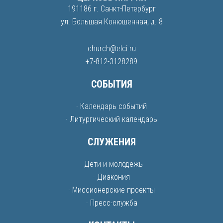
191186 г. Санкт-Петербург
ул. Большая Конюшенная, д. 8
church@elci.ru
+7-812-3128289
СОБЫТИЯ
· Календарь событий
· Литургический календарь
СЛУЖЕНИЯ
· Дети и молодежь
· Диакония
· Миссионерские проекты
· Пресс-служба