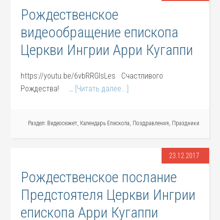
Рождественское
видеообращение епископа
Церкви Ингрии Арри Кугаппи
https://youtu.be/6vbRRGIsLes Счастливого
Рождества! …
[Читать далее...]
Раздел:
Видеосюжет
,
Календарь Епископа
,
Поздравления
,
Праздники
23.12.2017
Рождественское послание
Предстоятеля Церкви Ингрии
епископа Арри Кугаппи