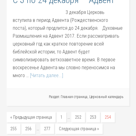
3 декабря Церковь
вступила в период Адвента (Рождественского
поста), который продлится до 24 декабря. Духовные
Размышления на Адвент 2017. Если рассматривать
церковный год как краткое повторение всей
библейской истории, то Адвент будет
символизировать ветхозаветное время. В первое
воскресенье Адвента мы словно переносимся на
много …
[Читать далее...]
Раздел:
Главная страница
,
Церковный календарь
…
« Предыдущая страница
1
252
253
254
…
255
256
277
Следующая страница »