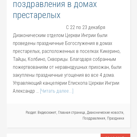
поздравления в домах
престарелых
С 22 по 23 декабря
Диаконическим отделом Церкви Ингрии были
проведены праздничные Богослужения в домах
престарелых, расположенных в поселках Кикерино,
Тайцы, Колбино, Скворицы. Благодаря собранным
пожертвованиям от неравнодушных прихожан, были
закуплены праздничные угощения во все 4 дома.
Управляющий канцелярии Епископа Церкви Ингрии
Александр …
[Читать далее...]
Раздел:
Видеосюжет
,
Главная страница
,
Диаконические новости
,
Поздравления
,
Праздники