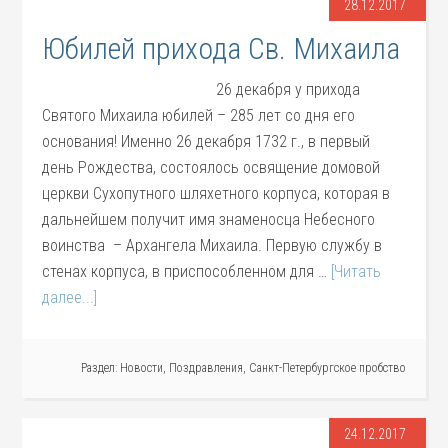
28.12.2017
Юбилей прихода Св. Михаила
26 декабря у прихода
Святого Михаила юбилей – 285 лет со дня его
основания! Именно 26 декабря 1732 г., в первый
день Рождества, состоялось освящение домовой
церкви Сухопутного шляхетного корпуса, которая в
дальнейшем получит имя знаменосца Небесного
воинства – Архангела Михаила. Первую службу в
стенах корпуса, в приспособленном для …
[Читать
далее...]
Раздел:
Новости
,
Поздравления
,
Санкт-Петербургское пробство
24.12.2017