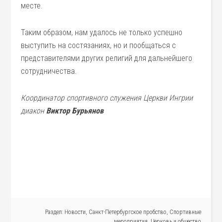
месте.
Таким образом, нам удалось не только успешно
выступить на состязаниях, но и пообщаться с
представителями других религий для дальнейшего
сотрудничества.
Координатор спортивного служения Церкви Ингрии
диакон
Виктор Бурьянов
Раздел:
Новости
,
Санкт-Петербургское пробство
,
Спортивные
мероприятия
,
Церковь и общество