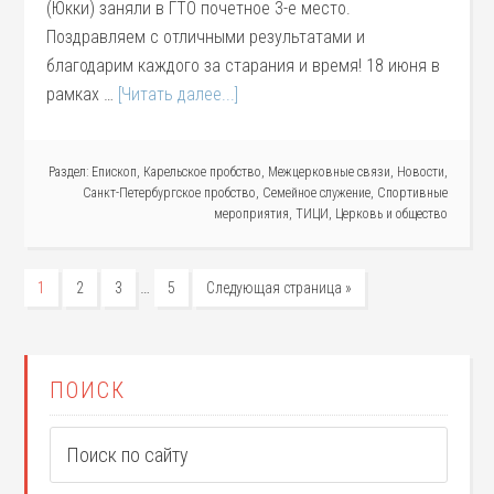
(Юкки) заняли в ГТО почетное 3-е место.
Поздравляем с отличными результатами и
благодарим каждого за старания и время! 18 июня в
рамках …
[Читать далее...]
Раздел:
Епископ
,
Карельское пробство
,
Межцерковные связи
,
Новости
,
Санкт-Петербургское пробство
,
Семейное служение
,
Спортивные
мероприятия
,
ТИЦИ
,
Церковь и общество
…
1
2
3
5
Следующая страница »
ПОИСК