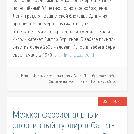
состоялся 57-й зимний марафон «Дорога жизни»,
посвящённый 82-летию полного освобождения
Ленинграда от фашистской блокады. Одним из
организаторов мероприятия выступил
ответственный за спортивное служение Церкви
Ингрии катехет Виктор Бурьянов. В забеге приняли
участие более 2500 человек. История забега берёт
своё начало в 1970 г. …
[Читать далее...]
Раздел:
История и современность
,
Санкт-Петербургское пробство
,
Спортивные мероприятия
,
Церковь и общество
05.11.2025
Межконфессиональный
спортивный турнир в Санкт-