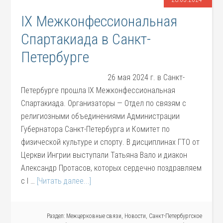
IX Межконфессиональная
Спартакиада в Санкт-
Петербурге
26 мая 2024 г. в Санкт-
Петербурге прошла IX Межконфессиональная
Спартакиада. Организаторы — Отдел по связям с
религиозными объединениями Администрации
Губернатора Санкт-Петербурга и Комитет по
физической культуре и спорту. В дисциплинах ГТО от
Церкви Ингрии выступали Татьяна Вало и диакон
Александр Протасов, которых сердечно поздравляем
с I …
[Читать далее...]
Раздел:
Межцерковные связи
,
Новости
,
Санкт-Петербургское