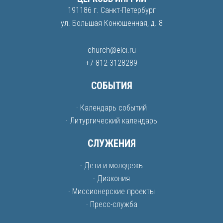
191186 г. Санкт-Петербург
ул. Большая Конюшенная, д. 8
church@elci.ru
+7-812-3128289
СОБЫТИЯ
· Календарь событий
· Литургический календарь
СЛУЖЕНИЯ
· Дети и молодежь
· Диакония
· Миссионерские проекты
· Пресс-служба