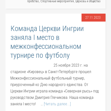
пробство
,
Спортивные мероприятия
,
Церковь и общество
27.11.2023
Команда Церкви Ингрии
заняла I место в
межконфессиональном
турнире по футболу
25 ноября 2023 г. на
стадионе «Кировец» в Санкт-Петербурге прошел
Межконфессиональный футбольный турнир,
приуроченный ко Дню народного единства. От
Церкви Ингрии играла команда «Северная рысь» под
руководством Дмитрия Глечикова. Наша команда
заняла I место! …
[Читать далее...]