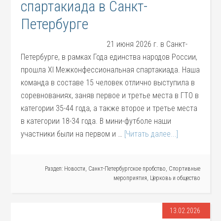
спартакиада в Санкт-
Петербурге
21 июня 2026 г. в Санкт-
Петербурге, в рамках Года единства народов России,
прошла XI Межконфессиональная спартакиада. Наша
команда в составе 15 человек отлично выступила в
соревнованиях, заняв первое и третье места в ГТО в
категории 35-44 года, а также второе и третье места
в категории 18-34 года. В мини-футболе наши
участники были на первом и …
[Читать далее...]
Раздел:
Новости
,
Санкт-Петербургское пробство
,
Спортивные
мероприятия
,
Церковь и общество
13.02.2026