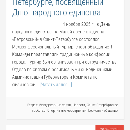
Петербурге, посвящённый
Дню народного единства
4 ноября 2025 г., в День
народного единства, на Малой арене стадиона
«Петровский» в Санкт-Петербурге состоялся
Межконфессиональный турнир: спорт объединяет!
Команды представляли традиционные конфессии
города. Турнир был организован при сотрудничестве
Отдела по связям с религиозными объединениями
Администрации Губернатора и Комитета по
физической …
[Читать далее...]
Раздел:
Межцерковные связи
,
Новости
,
Санкт-Петербургское
пробство
,
Спортивные мероприятия
,
Церковь и общество
28.05.2024