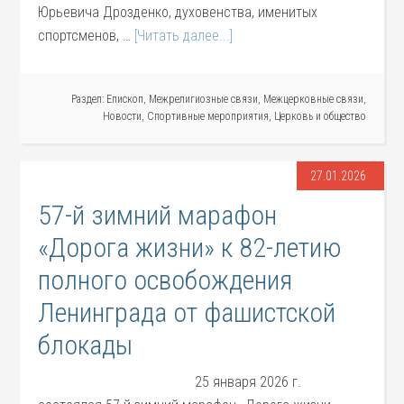
Юрьевича Дрозденко, духовенства, именитых
спортсменов, …
[Читать далее...]
Раздел:
Епископ
,
Межрелигиозные связи
,
Межцерковные связи
,
Новости
,
Спортивные мероприятия
,
Церковь и общество
27.01.2026
57-й зимний марафон
«Дорога жизни» к 82-летию
полного освобождения
Ленинграда от фашистской
блокады
25 января 2026 г.