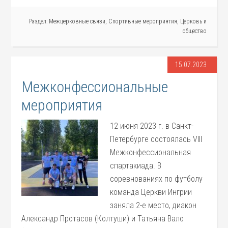
Раздел:
Межцерковные связи
,
Спортивные мероприятия
,
Церковь и
общество
15.07.2023
Межконфессиональные
мероприятия
12 июня 2023 г. в Санкт-
Петербурге состоялась VIII
Межконфессиональная
спартакиада. В
соревнованиях по футболу
команда Церкви Ингрии
заняла 2-е место, диакон
Александр Протасов (Колтуши) и Татьяна Вало