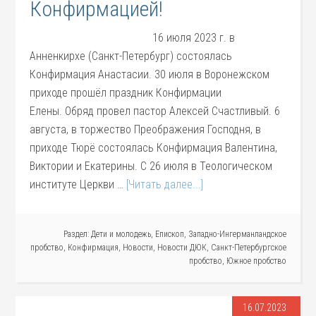
Конфирмацией!
16 июля 2023 г. в
Анненкирхе (Санкт-Петербург) состоялась
Конфирмация Анастасии. 30 июля в Воронежском
приходе прошёл праздник Конфирмации
Елены. Обряд провел пастор Алексей Счастливый. 6
августа, в торжество Преображения Господня, в
приходе Тюрё состоялась Конфирмация Валентина,
Виктории и Екатерины. С 26 июля в Теологическом
институте Церкви …
[Читать далее...]
Раздел:
Дети и молодежь
,
Епископ
,
Западно-Ингерманландское
пробство
,
Конфирмация
,
Новости
,
Новости ДЮК
,
Санкт-Петербургское
пробство
,
Южное пробство
16.07.2023