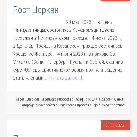
Рост Церкви
28 мая 2023 г., в День
Пятидесятницы, состоялась Конфирмация двоих
прихожан в Питкярантском приходе. 4 июня 2023 г.,
в День Св. Троицы, в Казанском приходе состоялось
Крещение Фаннура. 4 июня 2023 г. в приходе Св.
Михаила (Санкт-Петербург) Руслан и Сергей, окончив
курс «Основы христианской веры», приняли решение
стать членами …
[Читать далее...]
Раздел:
Епископ
,
Карельское пробство
,
Конфирмация
,
Новости
,
Санкт-
Петербургское пробство
,
Сибирское пробство
,
Уральское пробство
06.06.2023