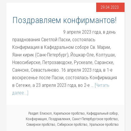
29.04.2023
Поздравляем конфирмантов!
9 апреля 2023 года, в день
празднования Светлой Пасхи, состоялась
Конфирмация в Кафедральном соборе Св. Марии,
Яани кирик (Санк-Петербург), Йошкар-Оле, Колтушах,
Новосибирске, Петрозаводске, Рускеале, Саранске,
Саянске, Севастьяново. 16 апреля 2023 года, в 1-е
воскресенье после Пасхи, состоялась Конфирмация
в Сегеже, а 23 апреля 2023 года, во 2-е …
[Читать
далее...]
Раздел:
Епископ
,
Карельское пробство
,
Кафедральный собор
,
Конфирмация
,
Поздравления
,
Санкт-Петербургское пробство
,
Северное пробство
,
Сибирское пробство
,
Уральское пробство