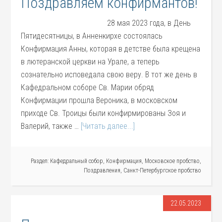
Поздравляем конфирмантов!
28 мая 2023 года, в День
Пятидесятницы, в Анненкирхе состоялась
Конфирмация Анны, которая в детстве была крещена
в лютеранской церкви на Урале, а теперь
сознательно исповедала свою веру. В тот же день в
Кафедральном соборе Св. Марии обряд
Конфирмации прошла Вероника, в московском
приходе Св. Троицы были конфирмированы Зоя и
Валерий, также …
[Читать далее...]
Раздел:
Кафедральный собор
,
Конфирмация
,
Московское пробство
,
Поздравления
,
Санкт-Петербургское пробство
22.05.2023