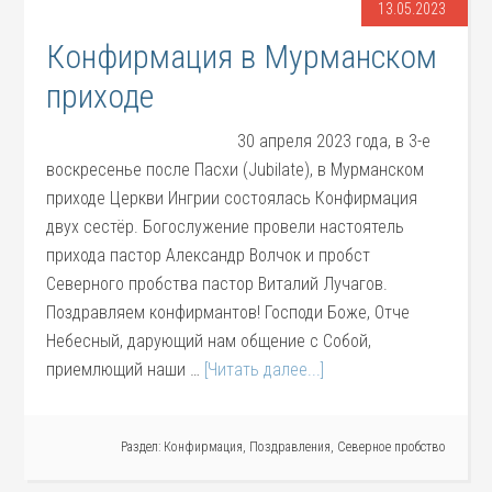
13.05.2023
Конфирмация в Мурманском
приходе
30 апреля 2023 года, в 3-е
воскресенье после Пасхи (Jubilate), в Мурманском
приходе Церкви Ингрии состоялась Конфирмация
двух сестёр. Богослужение провели настоятель
прихода пастор Александр Волчок и пробст
Северного пробства пастор Виталий Лучагов.
Поздравляем конфирмантов! Господи Боже, Отче
Небесный, дарующий нам общение с Собой,
приемлющий наши …
[Читать далее...]
Раздел:
Конфирмация
,
Поздравления
,
Северное пробство