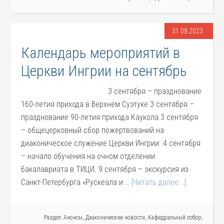
31.08.2023
Календарь мероприятий в
Церкви Ингрии на сентябрь
3 сентября – празднование
160-летия прихода в Верхнем Суэтуке.3 сентября –
празднование 90-летия прихода Каукола.3 сентября
– общецерковный сбор пожертвований на
диаконическое служение Церкви Ингрии. 4 сентября
– начало обучения на очном отделении
бакалавриата в ТИЦИ. 9 сентября – экскурсия из
Санкт-Петербурга «Рускеала и …
[Читать далее...]
Раздел:
Анонсы
,
Диаконические новости
,
Кафедральный собор
,