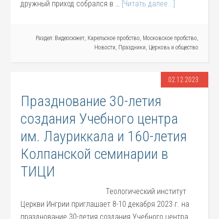
дружный приход собрался в …
[Читать далее...]
Раздел:
Видеосюжет
,
Карельское пробство
,
Московское пробство
,
Новости
,
Праздники
,
Церковь и общество
02.12.2023
Празднование 30-летия
создания Учебного центра
им. Лауриккала и 160-летия
Колпанской семинарии в
ТИЦИ
Теологический институт
Церкви Ингрии приглашает 8-10 декабря 2023 г. на
празднование 30-летия создания Учебного центра