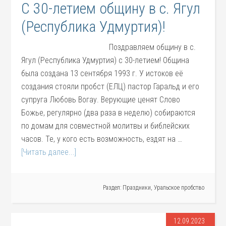
С 30-летием общину в с. Ягул
(Республика Удмуртия)!
Поздравляем общину в с.
Ягул (Республика Удмуртия) с 30-летием! Община
была создана 13 сентября 1993 г. У истоков её
создания стояли пробст (ЕЛЦ) пастор Гаральд и его
супруга Любовь Вогау. Верующие ценят Слово
Божье, регулярно (два раза в неделю) собираются
по домам для совместной молитвы и библейских
часов. Те, у кого есть возможность, ездят на …
[Читать далее...]
Раздел:
Праздники
,
Уральское пробство
12.09.2023