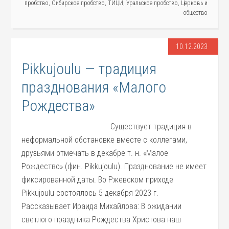
пробство
,
Сибирское пробство
,
ТИЦИ
,
Уральское пробство
,
Церковь и
общество
10.12.2023
Pikkujoulu — традиция
празднования «Малого
Рождества»
Существует традиция в
неформальной обстановке вместе с коллегами,
друзьями отмечать в декабре т. н. «Малое
Рождество» (фин. Pikkujoulu). Празднование не имеет
фиксированной даты. Во Ржевском приходе
Pikkujoulu состоялось 5 декабря 2023 г.
Рассказывает Ираида Михайлова: В ожидании
светлого праздника Рождества Христова наш