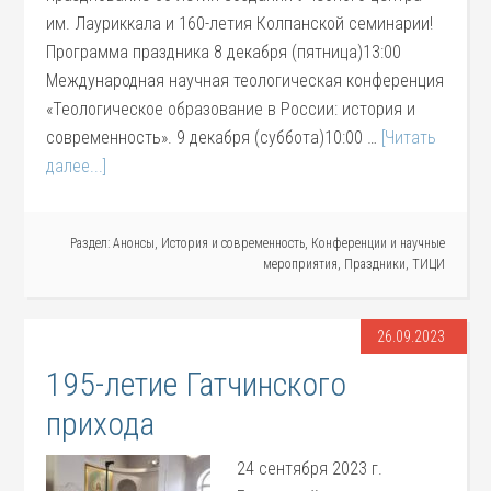
им. Лауриккала и 160-летия Колпанской семинарии!
Программа праздника 8 декабря (пятница)13:00
Международная научная теологическая конференция
«Теологическое образование в России: история и
современность». 9 декабря (суббота)10:00 …
[Читать
далее...]
Раздел:
Анонсы
,
История и современность
,
Конференции и научные
мероприятия
,
Праздники
,
ТИЦИ
26.09.2023
195-летие Гатчинского
прихода
24 сентября 2023 г.