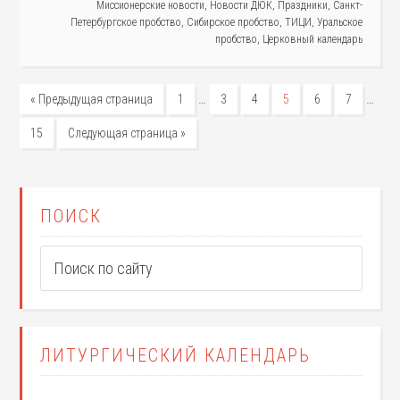
Миссионерские новости
,
Новости ДЮК
,
Праздники
,
Санкт-
Петербургское пробство
,
Сибирское пробство
,
ТИЦИ
,
Уральское
пробство
,
Церковный календарь
…
…
« Предыдущая страница
1
3
4
5
6
7
15
Следующая страница »
ПОИСК
ЛИТУРГИЧЕСКИЙ КАЛЕНДАРЬ