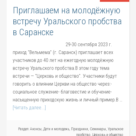
Приглашаем на молодёжную
встречу Уральского пробства
в Саранске
29-30 сентября 2023 г.
приход "Вельмема" (г. Саранск) приглашает всех
участников до 40 лет на ежегодную молодёжную
встречу Уральского пробства.В этом году тема
встречи — "Церковь и общество". Участники будут
говорить о влиянии Церкви на общество через:-
социальное служение- благовестие и обучение-
насыщенную приходскую жизнь и личный пример.В …
[Читать далее...]
Раздел:
Анонсы
,
Дети и молодежь
,
Праздники
,
Семинары
,
Уральское
пробство
,
Церковь и общество