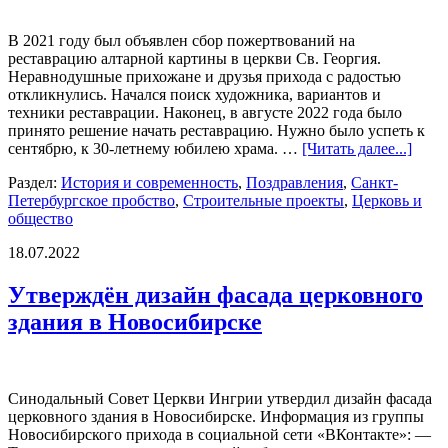
В 2021 году был объявлен сбор пожертвований на
реставрацию алтарной картины в церкви Св. Георгия.
Неравнодушные прихожане и друзья прихода с радостью
откликнулись. Начался поиск художника, вариантов и
техники реставрации. Наконец, в августе 2022 года было
принято решение начать реставрацию. Нужно было успеть к
сентябрю, к 30-летнему юбилею храма. …
[Читать далее...]
Раздел:
История и современность
,
Поздравления
,
Санкт-
Петербургское пробство
,
Строительные проекты
,
Церковь и
общество
18.07.2022
Утверждён дизайн фасада церковного
здания в Новосибирске
Синодальный Совет Церкви Ингрии утвердил дизайн фасада
церковного здания в Новосибирске. Информация из группы
Новосибирского прихода в социальной сети «ВКонтакте»: —