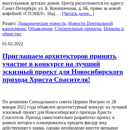
выпускников детских домов. Центр расположится по адресу:
Санкт-Петербург, ул. Б. Конюшенная, д. 6Б, прямо за новой
кофейней «СПЭШЛ». Над …
[Читать далее...]
Раздел:
Диаконические новости
,
Новости Центральной
канцелярии
,
Объявления
,
Строительные проекты
,
Церковь и
общество
01.02.2022
Приглашаем архитекторов принять
участие в конкурсе на лучший
эскизный проект для Новосибирского
прихода Христа Спасителя!
По решению Синодального совета Церкви Ингрии от 28
января 2022 года объявлен архитектурный конкурс на лучший
эскизный проект для Новосибирского прихода Христа
Спасителя. Приход самостоятельно разработал проект, в
рамках которого планировалось придать фасаду вид
действующего храма, однако необходимо внести меньшие