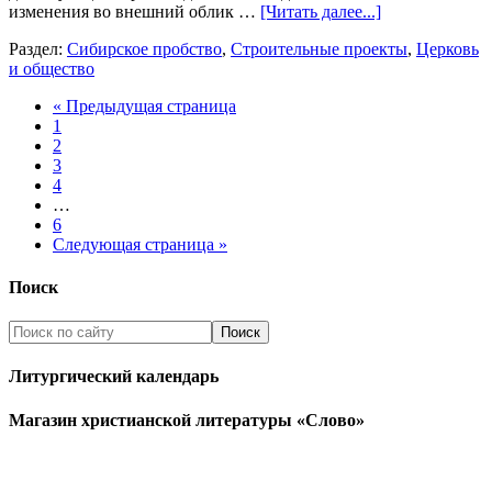
изменения во внешний облик …
[Читать далее...]
Раздел:
Сибирское пробство
,
Строительные проекты
,
Церковь
и общество
« Предыдущая страница
1
2
3
4
…
6
Следующая страница »
Поиск
Литургический календарь
Магазин христианской литературы «Слово»