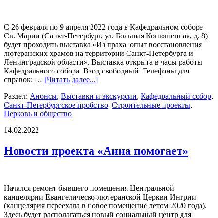
С 26 февраля по 9 апреля 2022 года в Кафедральном соборе
Св. Марии (Санкт-Петербург, ул. Большая Конюшенная, д. 8)
будет проходить выставка «Из праха: опыт восстановления
лютеранских храмов на территории Санкт-Петербурга и
Ленинградской области». Выставка открыта в часы работы
Кафедрального собора. Вход свободный. Телефоны для
справок: …
[Читать далее...]
Раздел:
Анонсы
,
Выставки и экскурсии
,
Кафедральный собор
,
Санкт-Петербургское пробство
,
Строительные проекты
,
Церковь и общество
14.02.2022
Новости проекта «Анна помогает»
Начался ремонт бывшего помещения Центральной
канцелярии Евангелическо-лютеранской Церкви Ингрии
(канцелярия переехала в новое помещение летом 2020 года).
Здесь будет располагаться новый социальный центр для