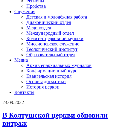
Регионы
Пробства
Служения
Детская и молодёжная работа
Диаконический отдел
Медиаотдел
Международный отдел
Комитет церковной музыки
Миссионерское служение
Теологический институт
Образовательный отдел
Медиа
Архив епархиальных журналов
Конфирмационный курс
Евангельская история
Основы догматики
История церкви
Контакты
23.09.2022
В Колтушской церкви обновили
витраж