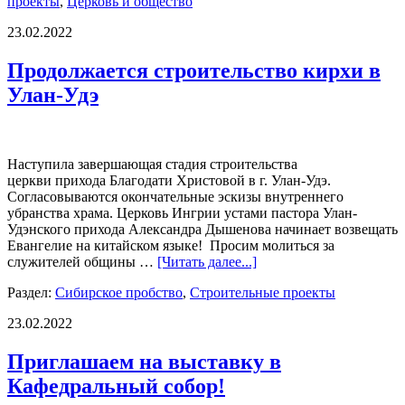
проекты
,
Церковь и общество
23.02.2022
Продолжается строительство кирхи в
Улан-Удэ
Наступила завершающая стадия строительства
церкви прихода Благодати Христовой в г. Улан-Удэ.
Согласовываются окончательные эскизы внутреннего
убранства храма. Церковь Ингрии устами пастора Улан-
Удэнского прихода Александра Дышенова начинает возвещать
Евангелие на китайском языке! Просим молиться за
служителей общины …
[Читать далее...]
Раздел:
Сибирское пробство
,
Строительные проекты
23.02.2022
Приглашаем на выставку в
Кафедральный собор!