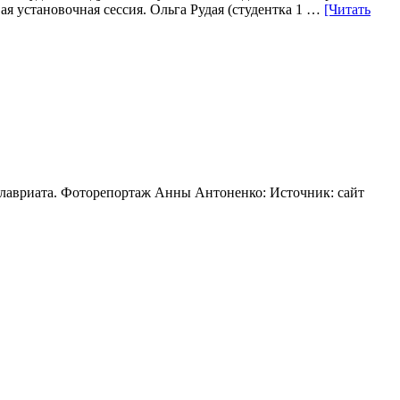
ая установочная сессия. Ольга Рудая (студентка 1 …
[Читать
калавриата. Фоторепортаж Анны Антоненко: Источник: сайт