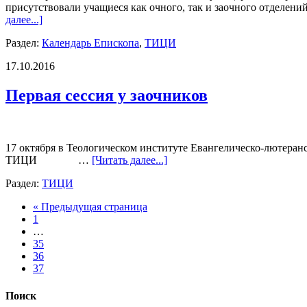
присутствовали учащиеся как очного, так и заочного отделений
далее...]
Раздел:
Календарь Епископа
,
ТИЦИ
17.10.2016
Первая сессия у заочников
17 октября в Теологическом институте Евангелическо-лютеран
ТИЦИ …
[Читать далее...]
Раздел:
ТИЦИ
« Предыдущая страница
1
…
35
36
37
Поиск