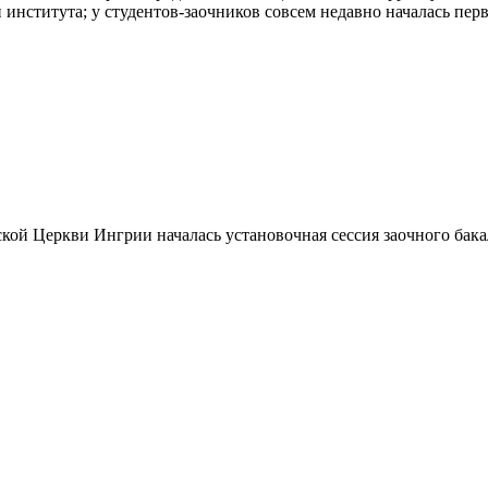
 института; у студентов-заочников совсем недавно началась перв
ской Церкви Ингрии началась установочная сессия заочного ба