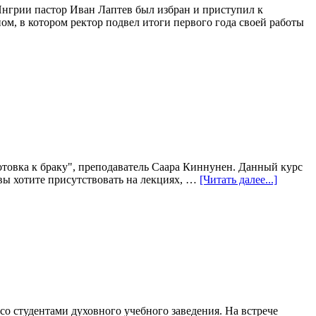
Ингрии пастор Иван Лаптев был избран и приступил к
, в котором ректор подвел итоги первого года своей работы
отовка к браку", преподаватель Саара Киннунен. Данный курс
 вы хотите присутствовать на лекциях, …
[Читать далее...]
о студентами духовного учебного заведения. На встрече