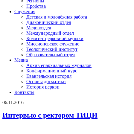
Регионы
Пробства
Служения
Детская и молодёжная работа
Диаконический отдел
Медиаотдел
Международный отдел
Комитет церковной музыки
Миссионерское служение
Теологический институт
Образовательный отдел
Медиа
Архив епархиальных журналов
Конфирмационный курс
Евангельская история
Основы догматики
История церкви
Контакты
06.11.2016
Интервью с ректором ТИЦИ