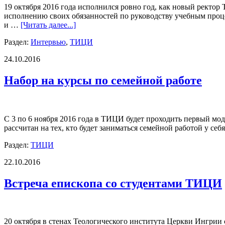
19 октября 2016 года исполнился ровно год, как новый ректо
исполнению своих обязанностей по руководству учебным проце
и …
[Читать далее...]
Раздел:
Интервью
,
ТИЦИ
24.10.2016
Набор на курсы по семейной работе
С 3 по 6 ноября 2016 года в ТИЦИ будет проходить первый мод
рассчитан на тех, кто будет заниматься семейной работой у се
Раздел:
ТИЦИ
22.10.2016
Встреча епископа со студентами ТИЦИ
20 октября в стенах Теологического института Церкви Ингрии 