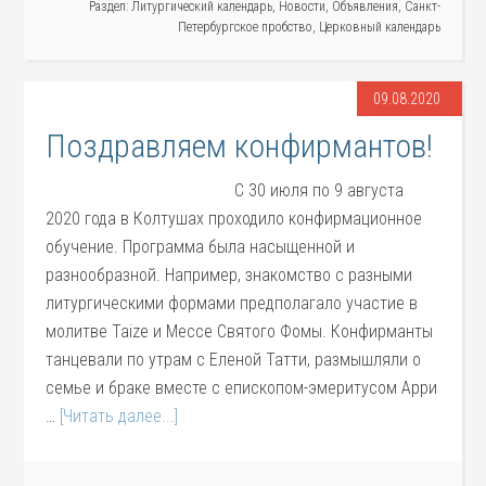
Раздел:
Литургический календарь
,
Новости
,
Объявления
,
Санкт-
Петербургское пробство
,
Церковный календарь
09.08.2020
Поздравляем конфирмантов!
С 30 июля по 9 августа
2020 года в Колтушах проходило конфирмационное
обучение. Программа была насыщенной и
разнообразной. Например, знакомство с разными
литургическими формами предполагало участие в
молитве Taize и Мессе Святого Фомы. Конфирманты
танцевали по утрам с Еленой Татти, размышляли о
семье и браке вместе с епископом-эмеритусом Арри
…
[Читать далее...]