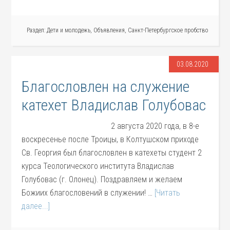
Раздел:
Дети и молодежь
,
Объявления
,
Санкт-Петербургское пробство
03.08.2020
Благословлен на служение
катехет Владислав Голубовас
2 августа 2020 года, в 8-е
воскресенье после Троицы, в Колтушском приходе
Св. Георгия был благословлен в катехеты студент 2
курса Теологического института Владислав
Голубовас (г. Олонец). Поздравляем и желаем
Божиих благословений в служении! …
[Читать
далее...]