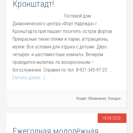
Кронштадт!
Гостевой дом
Диаконического центра «Форт Надежда» г.
Кронштадта приглашает посетить остров фортов.
Прекрасные тихие пляжи и парки, аттракционы,
музеи. Все условия для отдыха с детьми. Двух-,
четырех- и шестиместные комнаты. Вечером
проводится молитва, по воскресеньям –
богослужения. Справки по тел. 8-921-345-97-23 …
[Читать далее...]
Раздел:
Объявления
,
Поездки
18.08.2020
Ежегодная молодёжная