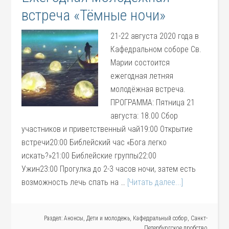
встреча «Тёмные ночи»
21-22 августа 2020 года в
Кафедральном соборе Св.
Марии состоится
ежегодная летняя
молодёжная встреча.
ПРОГРАММА: Пятница 21
августа: 18.00 Сбор
участников и приветственный чай19:00 Открытие
встречи20:00 Библейский час «Бога легко
искать?»21:00 Библейские группы22:00
Ужин23:00 Прогулка до 2-3 часов ночи, затем есть
возможность лечь спать на …
[Читать далее...]
Раздел:
Анонсы
,
Дети и молодежь
,
Кафедральный собор
,
Санкт-
Петербургское пробство