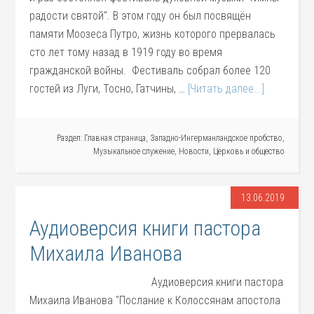
радости святой". В этом году он был посвящён
памяти Моозеса Путро, жизнь которого прервалась
сто лет тому назад в 1919 году во время
гражданской войны. Фестиваль собрал более 120
гостей из Луги, Тосно, Гатчины, …
[Читать далее...]
Раздел:
Главная страница
,
Западно-Ингерманландское пробство
,
Музыкальное служение
,
Новости
,
Церковь и общество
13.06.2019
Аудиоверсия книги пастора
Михаила Иванова
Аудиоверсия книги пастора
Михаила Иванова "Послание к Колоссянам апостола