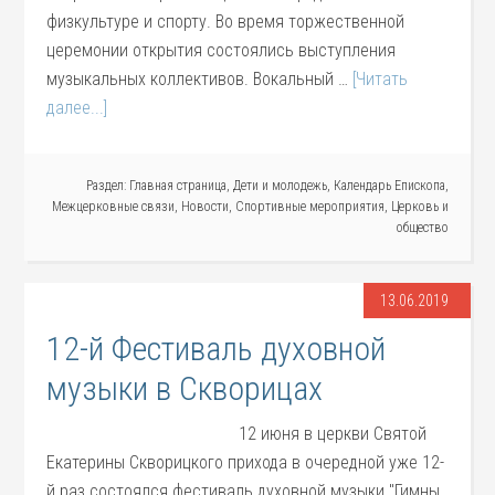
физкультуре и спорту. Во время торжественной
церемонии открытия состоялись выступления
музыкальных коллективов. Вокальный …
[Читать
далее...]
Раздел:
Главная страница
,
Дети и молодежь
,
Календарь Епископа
,
Межцерковные связи
,
Новости
,
Спортивные мероприятия
,
Церковь и
общество
13.06.2019
12-й Фестиваль духовной
музыки в Скворицах
12 июня в церкви Святой
Екатерины Скворицкого прихода в очередной уже 12-
й раз состоялся фестиваль духовной музыки "Гимны