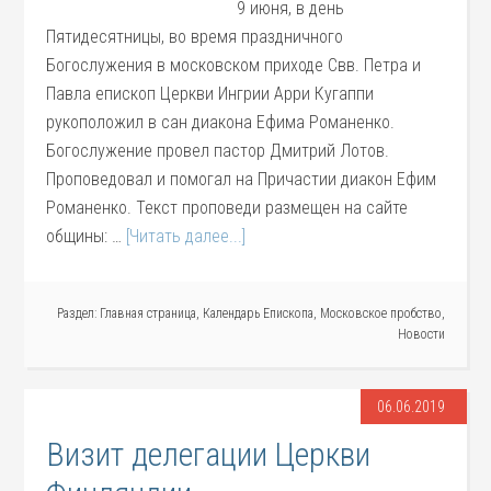
9 июня, в день
Пятидесятницы, во время праздничного
Богослужения в московском приходе Свв. Петра и
Павла епископ Церкви Ингрии Арри Кугаппи
рукоположил в сан диакона Ефима Романенко.
Богослужение провел пастор Дмитрий Лотов.
Проповедовал и помогал на Причастии диакон Ефим
Романенко. Текст проповеди размещен на сайте
общины: …
[Читать далее...]
Раздел:
Главная страница
,
Календарь Епископа
,
Московское пробство
,
Новости
06.06.2019
Визит делегации Церкви