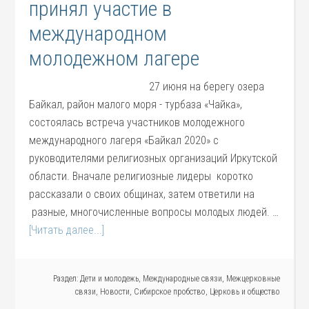
принял участие в
международном
молодежном лагере
27 июня на берегу озера
Байкал, район малого моря - турбаза «Чайка»,
состоялась встреча участников молодежного
международного лагеря «Байкал 2020» с
руководителями религиозных организаций Иркутской
области. Вначале религиозные лидеры коротко
рассказали о своих общинах, затем ответили на
разные, многочисленные вопросы молодых людей. …
[Читать далее...]
Раздел:
Дети и молодежь
,
Международные связи
,
Межцерковные
связи
,
Новости
,
Сибирское пробство
,
Церковь и общество