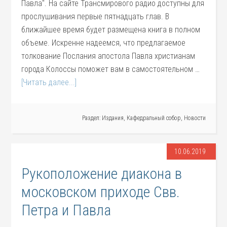
Павла". На сайте Трансмирового радио доступны для
прослушивания первые пятнадцать глав. В
ближайшее время будет размещена книга в полном
объеме. Искренне надеемся, что предлагаемое
толкование Послания апостола Павла христианам
города Колоссы поможет вам в самостоятельном …
[Читать далее...]
Раздел:
Издания
,
Кафедральный собор
,
Новости
10.06.2019
Рукоположение диакона в
московском приходе Свв.
Петра и Павла