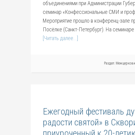
объединениями при Администрации Губер
семинар «Конфессиональные СМИ и профи
Мероприятие прошло в конференц-зале пр
Посёлке (Санкт-Петербург). На семинаре
[Читать далее...]
Раздел:
Межцерковн
Ежегодный фестиваль д
радости святой» в Сквор
приуроченный к 20-лети