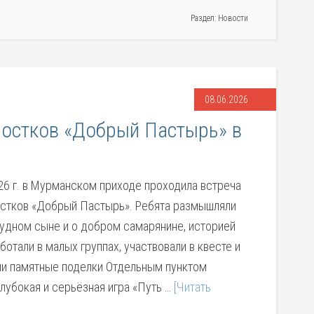
Раздел:
Новости
08.06.2026
ростков «Добрый Пастырь» в
026 г. в Мурманском приходе проходила встреча
остков «Добрый Пастырь». Ребята размышляли
лудном сыне и о добром самарянине, историей
ботали в малых группах, участвовали в квесте и
ли памятные поделки Отдельным пунктом
лубокая и серьёзная игра «Путь …
[Читать