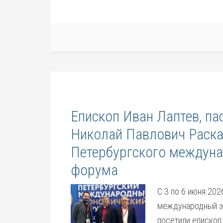
Епископ Иван Лаптев, па
Николай Павлович Раска
Петербургского междуна
форума
С 3 по 6 июня 202
международный э
посетили епископ