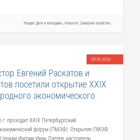
Раздел:
Дети и молодежь
,
Новости
,
Северное пробство
04.06.2026
стор Евгений Раскатов и
тов посетили открытие XXIX
родного экономического
6 г. проходит XXIX Петербургский
кономический форум (ПМЭФ). Открытие ПМЭФ
 Церкви Ингрии Иван Лаптев, настоятель