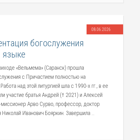
08.06.2026
ентация богослужения
 языке
приходе «Вельмема» (Саранск) прошла
служения с Причастием полностью на
Работа над этой литургией шла с 1990-х гг., в ее
ли участие братья Андрей († 2021) и Алексей
-миссионер Арво Сурво, профессор, доктор
 Николай Иванович Бояркин. Завершила …