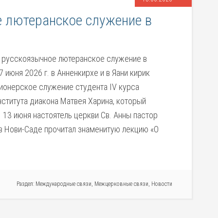
 лютеранское служение в
 русскоязычное лютеранское служение в
7 июня 2026 г. в Анненкирхе и в Яани кирик
ионерское служение студента IV курса
нститута диакона Матвея Харина, который
 13 июня настоятель церкви Св. Анны пастор
 в Нови-Саде прочитал знаменитую лекцию «О
Раздел:
Международные связи
,
Межцерковные связи
,
Новости