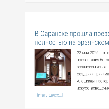
В Саранске прошла през
полностью на эрзянском
23 мая 2026 г. в 
презентация бого
эрзянском языке. 
создании принима
Алешкины, пастор
искусствоведения
[Читать далее...]