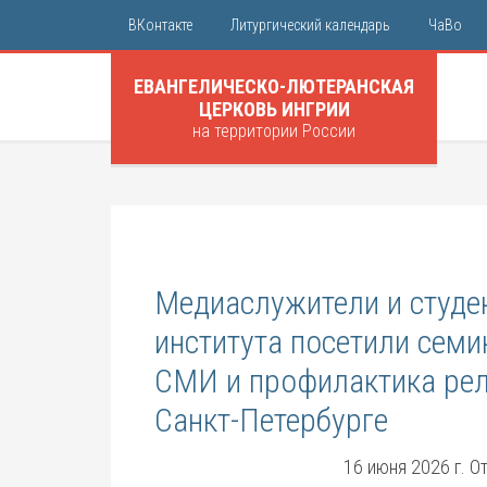
ВКонтакте
Литургический календарь
ЧаВо
ЕВАНГЕЛИЧЕСКО-ЛЮТЕРАНСКАЯ
ЦЕРКОВЬ ИНГРИИ
на территории России
Медиаслужители и студе
института посетили сем
СМИ и профилактика рел
Санкт-Петербурге
16 июня 2026 г. 