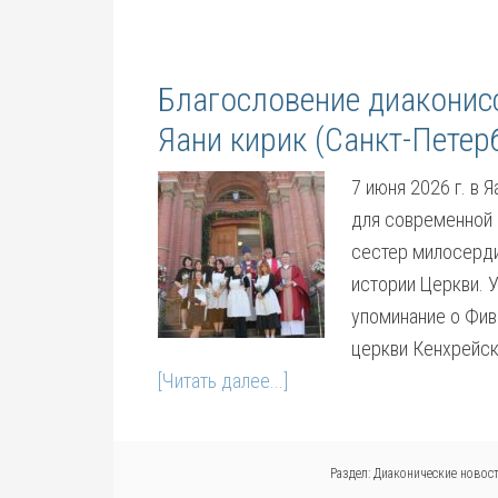
Благословение диаконис
Яани кирик (Санкт-Петер
7 июня 2026 г. в 
для современной 
сестер милосерди
истории Церкви. 
упоминание о Фив
церкви Кенхрейско
[Читать далее...]
Раздел:
Диаконические новос