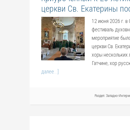
церкви Св. Екатерины по
12 июня 2026 г. 
фестиваль духовн
мероприятие было
церкви Св. Екате
хоры нескольких 
Гатчине, хор рус
далее...]
Раздел:
Западно-Ингерм