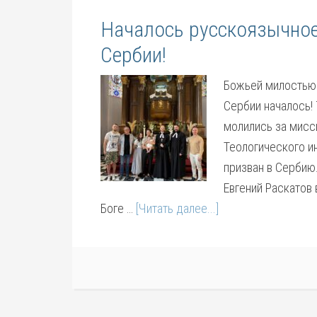
Началось русскоязычное
Сербии!
Божьей милостью
Сербии началось! 
молились за мисс
Теологического и
призван в Сербию.
Евгений Раскатов
Боге …
[Читать далее...]