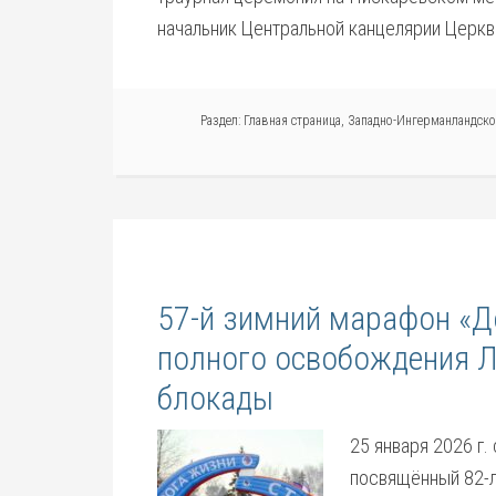
начальник Центральной канцелярии Церкв
Раздел:
Главная страница
,
Западно-Ингерманландско
57-й зимний марафон «Д
полного освобождения Л
блокады
25 января 2026 г.
посвящённый 82-л