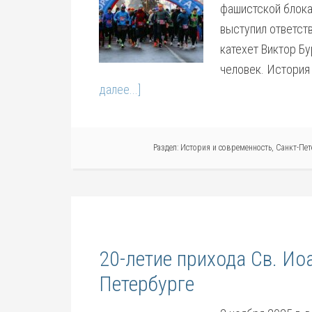
фашистской блока
выступил ответст
катехет Виктор Бу
человек. История 
далее...]
Раздел:
История и современность
,
Санкт-Пет
20-летие прихода Св. Ио
Петербурге