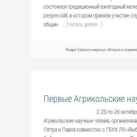
состоялся традиционный ежегодный моле
репрессий, в котором приняли участие с
общин. …
[Читать далее...]
Раздел:
Епископ-эмеритус
,
История и совреме
Первые Агрикольские на
С 23 по 26 октябр
Агрикольские научные чтения, организов
Петра и Павла совместно с ГБУК ЛО «Вы