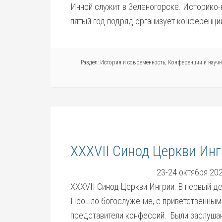
Инной служит в Зеленогорске. Историко-
пятый год подряд организует конференци
Раздел:
История и современность
,
Конференции и науч
XXXVII Синод Церкви Ин
23-24 октября 202
XXXVII Синод Церкви Ингрии. В первый д
Прошло богослужение, с приветственным
представители конфессий. Были заслушан