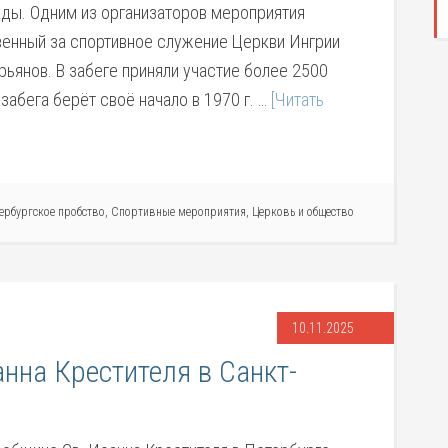
ды. Одним из организаторов мероприятия
венный за спортивное служение Церкви Ингрии
рьянов. В забеге приняли участие более 2500
забега берёт своё начало в 1970 г. …
[Читать
ербургское пробство
,
Спортивные мероприятия
,
Церковь и общество
10.11.2025
анна Крестителя в Санкт-