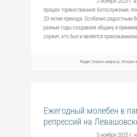
2 ноября 2025 г. 
прошло торжественное богослужение, п
20-летия прихода. Особенно радостным б
разные годы создавали общину и принимал
служит, кто был и является прихожанином
Раздел:
Епископ-эмеритус
,
История 
Ежегодный молебен в па
репрессий на Левашовс
3 ноября 2025 г.