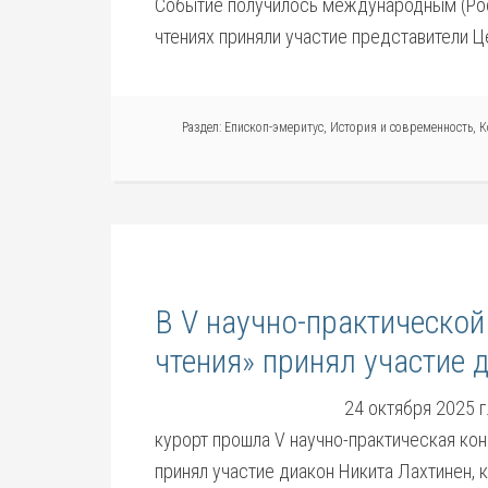
Событие получилось международным (Ро
чтениях приняли участие представители Ц
Раздел:
Епископ-эмеритус
,
История и современность
,
К
В V научно-практическо
чтения» принял участие 
24 октября 2025 
курорт прошла V научно-практическая кон
принял участие диакон Никита Лахтинен, 