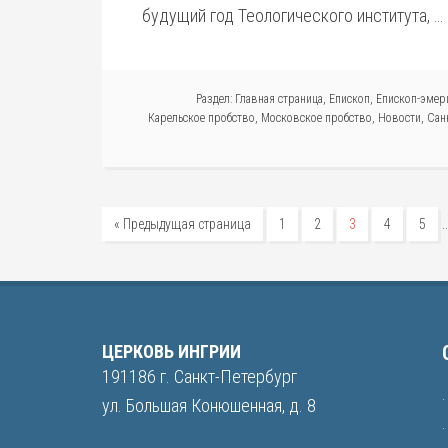
будущий год Теологического института, …
Раздел:
Главная страница
,
Епископ
,
Епископ-эмер
Карельское пробство
,
Московское пробство
,
Новости
,
Сан
« Предыдущая страница
1
2
3
4
5
ЦЕРКОВЬ ИНГРИИ
191186 г. Санкт-Петербург
ул. Большая Конюшенная, д. 8