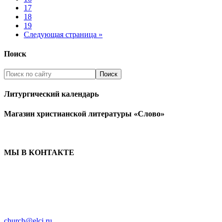
17
18
19
Следующая страница »
Поиск
Литургический календарь
Магазин христианской литературы «Слово»
МЫ В КОНТАКТЕ
ЦЕРКОВЬ ИНГРИИ
191186 г. Санкт-Петербург
ул. Большая Конюшенная, д. 8
church@elci.ru