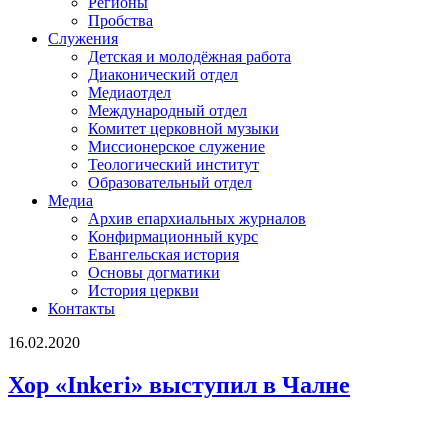
Регионы
Пробства
Служения
Детская и молодёжная работа
Диаконический отдел
Медиаотдел
Международный отдел
Комитет церковной музыки
Миссионерское служение
Теологический институт
Образовательный отдел
Медиа
Архив епархиальных журналов
Конфирмационный курс
Евангельская история
Основы догматики
История церкви
Контакты
16.02.2020
Хор «Inkeri» выступил в Чалне