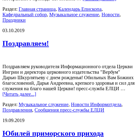
Раздел:
Главная страница
,
Календарь Епископа
,
Кафедральный собор
,
Музыкальное служение
,
Новости
,
Праздники
03.10.2019
Поздравляем!
Поздравляем руководителя Информационного отдела Церкви
Ингрии и директора церковного издательства "Вербум"
Дарью Шкурлятьеву с днем рожденья! Обильных Вам Божиих
благословений, Дарья Андреевна, крепкого здоровья и сил для
служения на благо нашей Церкви! пресс-служба ЕЛЦИ …
[Читать далее...]
Раздел:
Музыкальное служение
,
Новости Информотдела
,
Поздравления
,
Сообщения пресс-службы ЕЛЦИ
19.09.2019
Юбилей приморского прихода