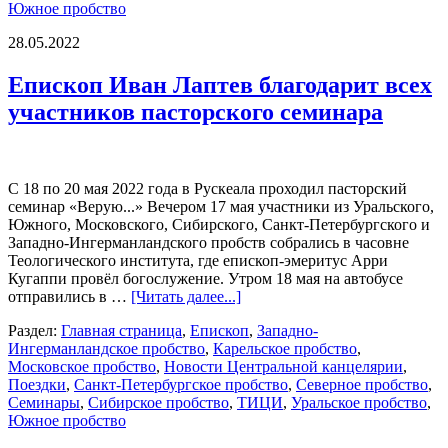
Южное пробство
28.05.2022
Епископ Иван Лаптев благодарит всех
участников пасторского семинара
С 18 по 20 мая 2022 года в Рускеала проходил пасторский
семинар «Верую...» Вечером 17 мая участники из Уральского,
Южного, Московского, Сибирского, Санкт-Петербургского и
Западно-Ингерманландского пробств собрались в часовне
Теологического института, где епископ-эмеритус Арри
Кугаппи провёл богослужение. Утром 18 мая на автобусе
отправились в …
[Читать далее...]
Раздел:
Главная страница
,
Епископ
,
Западно-
Ингерманландское пробство
,
Карельское пробство
,
Московское пробство
,
Новости Центральной канцелярии
,
Поездки
,
Санкт-Петербургское пробство
,
Северное пробство
,
Семинары
,
Сибирское пробство
,
ТИЦИ
,
Уральское пробство
,
Южное пробство