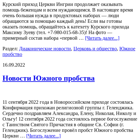
Курский приход Церкви Ингрии продолжает оказывать
помощь беженцам и всем нуждающимся. В настоящее время
очень большая нужда в продуктовых наборах — люди
обращаются за помощью каждый день! Если вы готовы
оказать помощь, обращайтесь к катехету Курского прихода
Максиму Зуеву (тел. +7-980-015-68-35)! На фото —
примерный состав набора «первой …
[Читать далее...]
Раздел:
Диаконические новости
,
Церковь и общество
,
Южное
пробство
16.09.2022
Новости Южного пробства
11 сентября 2022 года в Новороссийском приходе состоялась
Конфирмация прихожан религиозной группы г. Геленджика.
Сердечно поздравляем Александра, Елену, Николая, Николу и
Ольгу! 12 сентября 2022 года состоялось первое богослужение
с Таинством Святого Причастия в общине Св. Софии (г.
Геленджик). Богослужение провёл пробст Южного пробства
Церкви …
[Читать далее...]