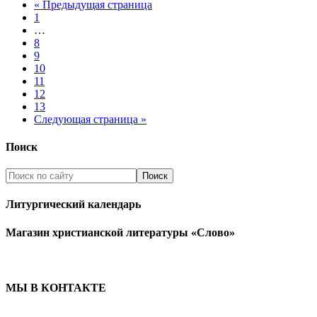
« Предыдущая страница
1
…
8
9
10
11
12
13
Следующая страница »
Поиск
Литургический календарь
Магазин христианской литературы «Слово»
МЫ В КОНТАКТЕ