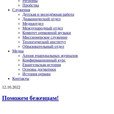
Регионы
Пробства
Служения
Детская и молодёжная работа
Диаконический отдел
Медиаотдел
Международный отдел
Комитет церковной музыки
Миссионерское служение
Теологический институт
Образовательный отдел
Медиа
Архив епархиальных журналов
Конфирмационный курс
Евангельская история
Основы догматики
История церкви
Контакты
12.10.2022
Поможем беженцам!