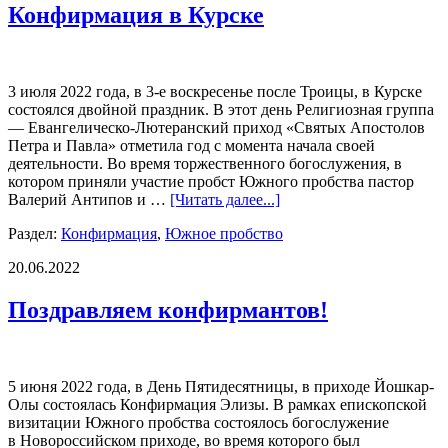
Конфирмация в Курске
3 июля 2022 года, в 3-е воскресенье после Троицы, в Курске
состоялся двойной праздник. В этот день Религиозная группа
— Евангелическо-Лютеранский приход «Святых Апостолов
Петра и Павла» отметила год с момента начала своей
деятельности. Во время торжественного богослужения, в
котором приняли участие пробст Южного пробства пастор
Валерий Антипов и …
[Читать далее...]
Раздел:
Конфирмация
,
Южное пробство
20.06.2022
Поздравляем конфирмантов!
5 июня 2022 года, в День Пятидесятницы, в приходе Йошкар-
Олы состоялась Конфирмация Элизы. В рамках епископской
визитации Южного пробства состоялось богослужение
в Новороссийском приходе, во время которого был