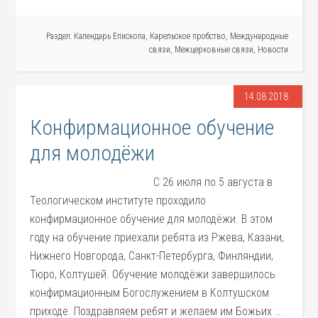
Раздел:
Календарь Епископа
,
Карельское пробство
,
Международные
связи
,
Межцерковные связи
,
Новости
14.08.2018
Конфирмационное обучение
для молодёжи
С 26 июля по 5 августа в
Теологическом институте проходило
конфирмационное обучение для молодёжи. В этом
году на обучение приехали ребята из Ржева, Казани,
Нижнего Новгорода, Санкт-Петербурга, Финляндии,
Тюро, Колтушей. Обучение молодёжи завершилось
конфирмационным Богослужением в Колтушском
приходе. Поздравляем ребят и желаем им Божьих …