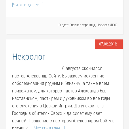
[Читать далее...]
Раздел:
Главная страница
,
Новости ДЮК
07.08.2018
Некролог
6 августа скончался
пастор Александр Сойту. Выражаем искренние
соболезнования родным и близким, а также всем
прихожанам, для которых пастор Александр был
наставником, пастырем и духовником во все годы
его служения в Церкви Ингрии. Да упокоит его
Господь в обителях Своих и да сияет ему свет
вечный. Прощание с пастором Александром Сойту в
пятницу, …
[Читать далее...]