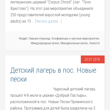
лютеранских церквей "Corpus Christi" (лат. "Тело
Христово"). На этот раз мероприятие объединило
250 представителей взрослой молодежи (young
adults) из 15 …
[Читать далее...]
Раздел:
Главная страница
,
Конференции и научные мероприятия
,
Международные связи
,
Межцерковные связи
,
Новости
20.07.2018
Детский лагерь в пос. Новые
пески
Чудесный детский лагерь
прошёл 4-8 июля в церкви «Добрый Пастырь»,
расположенной в пос. Новые Пески Пряжинского
района. Программа для детей была разделена на 3