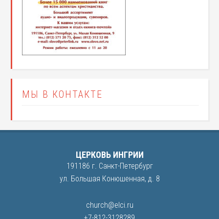
МЫ В КОНТАКТЕ
ЦЕРКОВЬ ИНГРИИ
191186 г. Санкт-Петербург
ул. Большая Конюшенная, д. 8
church@elci.ru
+7-812-3128289