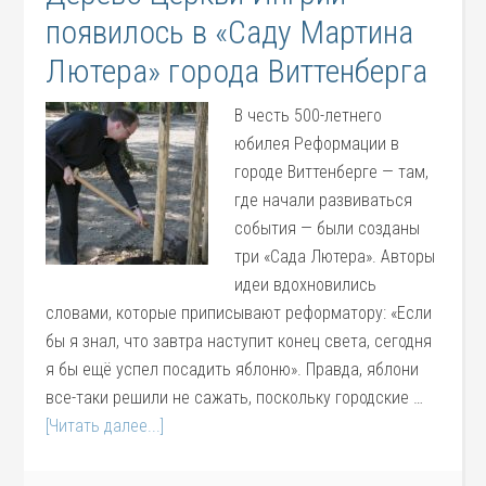
появилось в «Саду Мартина
Лютера» города Виттенберга
В честь 500-летнего
юбилея Реформации в
городе Виттенберге — там,
где начали развиваться
события — были созданы
три «Сада Лютера». Авторы
идеи вдохновились
словами, которые приписывают реформатору: «Если
бы я знал, что завтра наступит конец света, сегодня
я бы ещё успел посадить яблоню». Правда, яблони
все-таки решили не сажать, поскольку городские …
[Читать далее...]