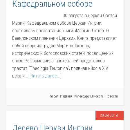
Кафедральном соборе
30 августа в церкви Святой
Марии, Кафедральном соборе Церкви Ингрии,
состоялась презентация книги «Мартин Лютер. О
Вавилонском пленении Церкви». Книга представляет
собой сборник трудов Мартина Лютера,
исторических и богословских статей, посвященных
эпохе Реформации, а также в ней представлен
трактат "Theologia Teutonica", появившийся в XIV
веке и …
[Читать далее...]
Раздел:
Издания
,
Календарь Епископа
,
Новости
30.08.2018
Дерево Церкви Ингрии