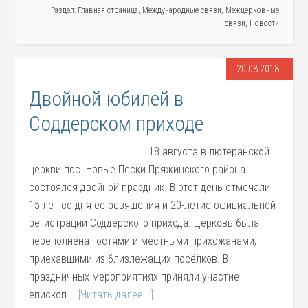
Раздел:
Главная страница
,
Международные связи
,
Межцерковные
связи
,
Новости
20.08.2018
Двойной юбилей в
Соддерском приходе
18 августа в лютеранской
церкви пос. Новые Пески Пряжинского района
состоялся двойной праздник. В этот день отмечали
15 лет со дня её освящения и 20-летие официальной
регистрации Соддерского прихода. Церковь была
переполнена гостями и местными прихожанами,
приехавшими из близлежащих посёлков. В
праздничных мероприятиях приняли участие
епископ …
[Читать далее...]