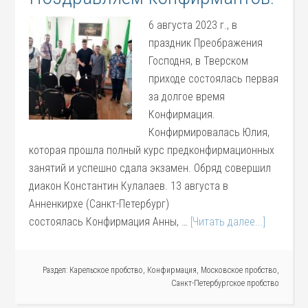
6 августа 2023 г., в
праздник Преображения
Господня, в Тверском
приходе состоялась первая
за долгое время
Конфирмация.
Конфирмировалась Юлия,
которая прошла полный курс предконфирмационных
занятий и успешно сдала экзамен. Обряд совершил
диакон Константин Кулалаев. 13 августа в
Анненкирхе (Санкт-Петербург)
состоялась Конфирмация Анны, …
[Читать далее...]
Раздел:
Карельское пробство
,
Конфирмация
,
Московское пробство
,
Санкт-Петербургское пробство