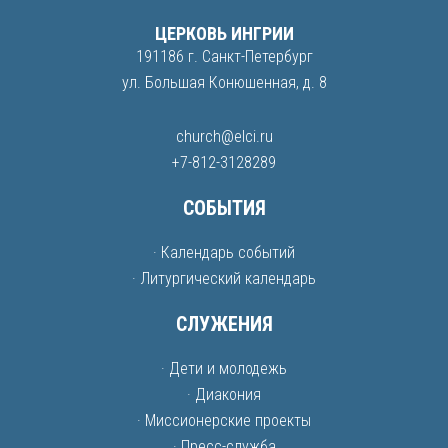
ЦЕРКОВЬ ИНГРИИ
191186 г. Санкт-Петербург
ул. Большая Конюшенная, д. 8
church@elci.ru
+7-812-3128289
СОБЫТИЯ
· Календарь событий
· Литургический календарь
СЛУЖЕНИЯ
· Дети и молодежь
· Диакония
· Миссионерские проекты
· Пресс-служба