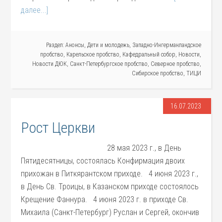
далее...]
Раздел:
Анонсы
,
Дети и молодежь
,
Западно-Ингерманландское
пробство
,
Карельское пробство
,
Кафедральный собор
,
Новости
,
Новости ДЮК
,
Санкт-Петербургское пробство
,
Северное пробство
,
Сибирское пробство
,
ТИЦИ
16.07.2023
Рост Церкви
28 мая 2023 г., в День
Пятидесятницы, состоялась Конфирмация двоих
прихожан в Питкярантском приходе. 4 июня 2023 г.,
в День Св. Троицы, в Казанском приходе состоялось
Крещение Фаннура. 4 июня 2023 г. в приходе Св.
Михаила (Санкт-Петербург) Руслан и Сергей, окончив