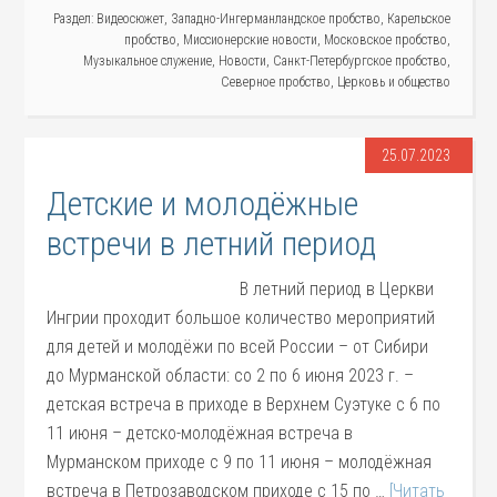
Раздел:
Видеосюжет
,
Западно-Ингерманландское пробство
,
Карельское
пробство
,
Миссионерские новости
,
Московское пробство
,
Музыкальное служение
,
Новости
,
Санкт-Петербургское пробство
,
Северное пробство
,
Церковь и общество
25.07.2023
Детские и молодёжные
встречи в летний период
В летний период в Церкви
Ингрии проходит большое количество мероприятий
для детей и молодёжи по всей России – от Сибири
до Мурманской области: со 2 по 6 июня 2023 г. –
детская встреча в приходе в Верхнем Суэтуке с 6 по
11 июня – детско-молодёжная встреча в
Мурманском приходе с 9 по 11 июня – молодёжная
встреча в Петрозаводском приходе с 15 по …
[Читать