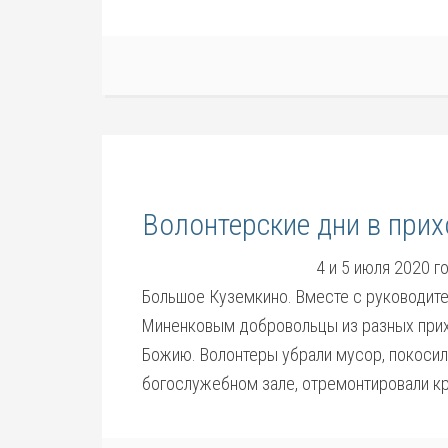
Волонтерские дни в при
4 и 5 июля 2020 г
Большое Куземкино. Вместе с руководит
Миненковым добровольцы из разных прих
Божию. Волонтеры убрали мусор, покосили
богослужебном зале, отремонтировали к