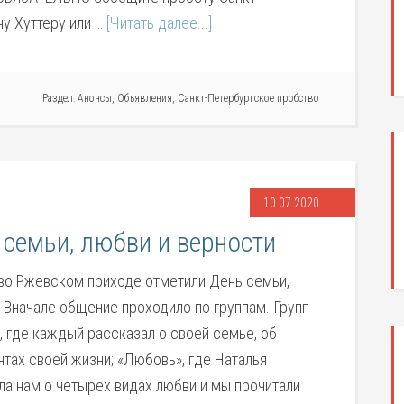
у Хуттеру или …
[Читать далее...]
Раздел:
Анонсы
,
Объявления
,
Санкт-Петербургское пробство
10.07.2020
семьи, любви и верности
 во Ржевском приходе отметили День семьи,
. Вначале общение проходило по группам. Групп
, где каждый рассказал о своей семье, об
тах своей жизни; «Любовь», где Наталья
ла нам о четырех видах любви и мы прочитали