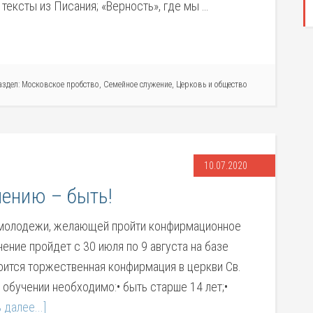
тексты из Писания; «Верность», где мы …
аздел:
Московское пробство
,
Семейное служение
,
Церковь и общество
10.07.2020
ению – быть!
молодежи, желающей пройти конфирмационное
ение пройдет с 30 июля по 9 августа на базе
тоится торжественная конфирмация в церкви Св.
обучении необходимо:• быть старше 14 лет;•
 далее...]