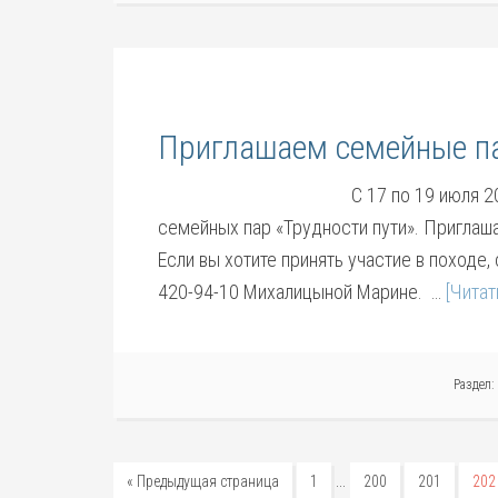
Приглашаем семейные па
С 17 по 19 июля 2
семейных пар «Трудности пути». Приглаш
Если вы хотите принять участие в походе,
420-94-10 Михалицыной Марине. …
[Читат
Раздел:
…
« Предыдущая страница
1
200
201
202