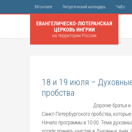
ВКонтакте
Литургический календарь
ЧаВо
ЕВАНГЕЛИЧЕСКО-ЛЮТЕРАНСКАЯ
ЦЕРКОВЬ ИНГРИИ
на территории России
18 и 19 июля – Духовные
пробства
Дорогие братья и
Санкт-Петербургского пробства, которые 
Начало программы в 10:00. Тема духовных
хотите принять участие в Духовных днях