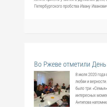
Петербургского пробства Ивану Иванович
Во Ржеве отметили День 
8 июля 2020 года
любви и верности
было три: «Семья»
интересных момен
Антипова напомни