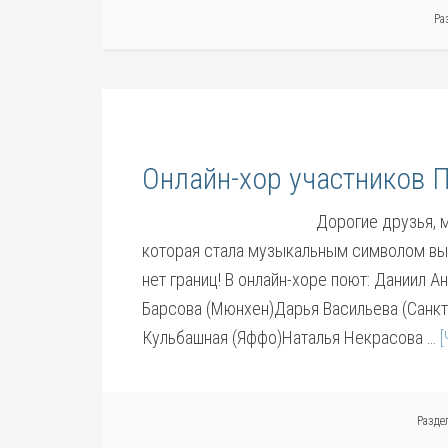
Ра
Онлайн-хор участников 
Дорогие друзья, 
которая стала музыкальным символом вы
нет границ! В онлайн-хоре поют: Даниил
Барсова (Мюнхен)Дарья Васильева (Санкт
Кульбашная (Яффо)Наталья Некрасова …
[
Разде