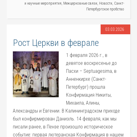
и научные мероприятия
,
Межцерковные связи
,
Новости
,
Санкт-
Петербургское пробство
03.03.2026
Рост Церкви в феврале
1 февраля 2026 г., в
девятое воскресенье до
Пасхи – Septuagesima, в
Анненкирхе (Санкт-
Петербург) прошла
Конфирмация Никиты,
Михаила, Алины,
Александры и Евгении. В Калининградском приходе
был конфирмирован Даниэль. 14 февраля, как мы
писали ранее, в Пензе произошло историческое
событие: первая лютеранская Конфирмация в нашем