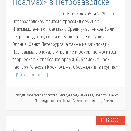
Псалмах» в Петрозаводске
С 5 по 7 декабря 2025 г. в
Петрозаводском приходе проходил семинар
«Размышления о Псалмах». Среди участников были
петрозаводчане, гости из Калевалы, Колтушей,
Олонца, Санкт-Петербурга, а также из Финляндии.
Программа включала утренние и вечерние молитвы,
творческое и свободное время, библейские часы
пастора Алексея Кронгольма. Обсуждения в группах
…
[Читать далее...]
Раздел:
Карельское пробство
,
Международные связи
,
Новости
,
Санкт-
Петербургское пробство
,
Северное пробство
,
Семинары
11.12.2025