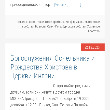
присоединились кантор …
[Читать далее...]
Раздел:
Епископ
,
Карельское пробство
,
Конфирмация
,
Московское
пробство
,
Новости
,
Санкт-Петербургское пробство
,
Уральское
пробство
22.12.2025
Богослужения Сочельника и
Рождества Христова в
Церкви Ингрии
Отправляйте родным и
друзьям, если они живут в другом городе!
МОСКВАПриход Св. Троицы24 декабря в 19:0025
декабря в 12:00 Приход Свв. Петра и Павла24