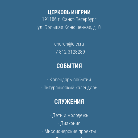
ЦЕРКОВЬ ИНГРИИ
191186 г. Санкт-Петербург
ул. Большая Конюшенная, д. 8
church@elci.ru
+7-812-3128289
СОБЫТИЯ
· Календарь событий
· Литургический календарь
СЛУЖЕНИЯ
· Дети и молодежь
· Диакония
· Миссионерские проекты