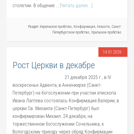
столетии. В общение …
[Читать далее...]
Раздел:
Карельское пробство
,
Конфирмация
,
Новости
,
Санкт-
Петербургское пробство
,
Уральское пробство
14.01.2026
Рост Церкви в декабре
21 декабря 2025 г., в IV
воскресенье Адвента, в Анненкирхе (Санкт-
Петербург) на богослужении при участии епископа
Ивана Лаптева состоялась Конфирмация Валерии, в
церкви Св. Михаила (Санкт-Петербург) был
конфирмирован Михаил. 24 декабря, на
торжественном богослужении Сочельника, к
Вологодскому приходу через обряд Конфирмации