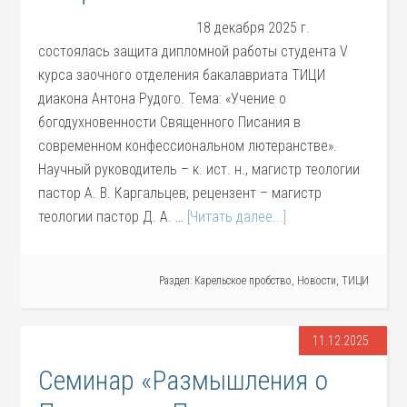
18 декабря 2025 г.
состоялась защита дипломной работы студента V
курса заочного отделения бакалавриата ТИЦИ
диакона Антона Рудого. Тема: «Учение о
богодухновенности Священного Писания в
современном конфессиональном лютеранстве».
Научный руководитель – к. ист. н., магистр теологии
пастор А. В. Каргальцев, рецензент – магистр
теологии пастор Д. А. …
[Читать далее...]
Раздел:
Карельское пробство
,
Новости
,
ТИЦИ
11.12.2025
Cеминар «Размышления о